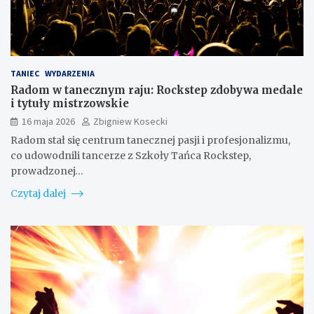
TANIEC
WYDARZENIA
Radom w tanecznym raju: Rockstep zdobywa medale
i tytuły mistrzowskie
16 maja 2026
Zbigniew Kosecki
Radom stał się centrum tanecznej pasji i profesjonalizmu,
co udowodnili tancerze z Szkoły Tańca Rockstep,
prowadzonej…
Czytaj dalej