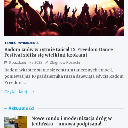
TANIEC
WYDARZENIA
Radom znów w rytmie tańca! IX Freedom Dance
Festival zbliża się wielkimi krokami
9 października 2025
Zbigniew Kosecki
Radom wkrótce stanie się centrum tanecznych emocji,
ponieważ już 10 października rusza dziewiąta edycja Radom
Freedom…
Czytaj dalej
Aktualności
Nowe rondo i modernizacja dróg w
Jedlińsku – umowa podpisana!