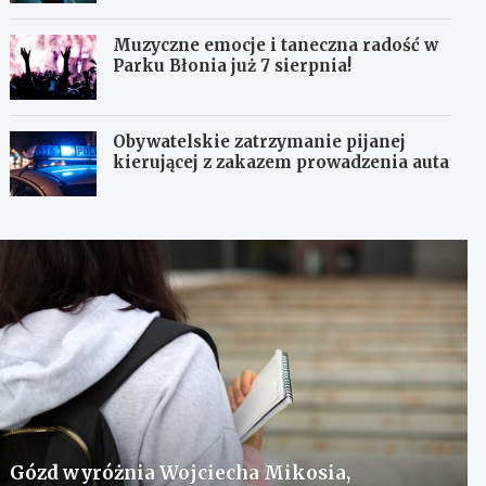
Muzyczne emocje i taneczna radość w
Parku Błonia już 7 sierpnia!
Obywatelskie zatrzymanie pijanej
kierującej z zakazem prowadzenia auta
Gózd wyróżnia Wojciecha Mikosia,