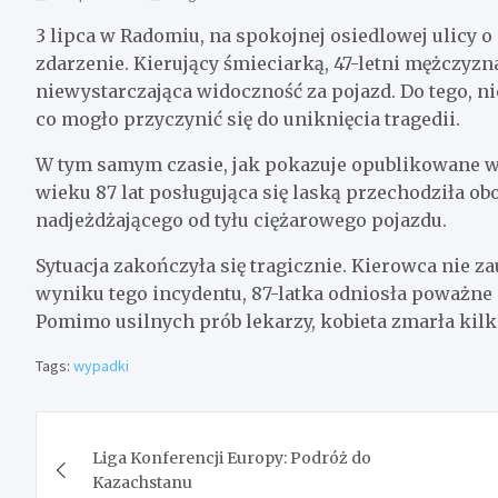
3 lipca w Radomiu, na spokojnej osiedlowej ulicy 
zdarzenie. Kierujący śmieciarką, 47-letni mężczyzn
niewystarczająca widoczność za pojazd. Do tego, 
co mogło przyczynić się do uniknięcia tragedii.
W tym samym czasie, jak pokazuje opublikowane w 
wieku 87 lat posługująca się laską przechodziła obo
nadjeżdżającego od tyłu ciężarowego pojazdu.
Sytuacja zakończyła się tragicznie. Kierowca nie za
wyniku tego incydentu, 87-latka odniosła poważne o
Pomimo usilnych prób lekarzy, kobieta zmarła kilk
Tags:
wypadki
Nawigacja
Liga Konferencji Europy: Podróż do
wpisu
Kazachstanu