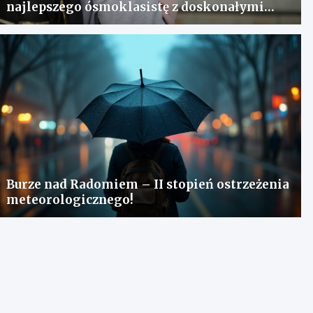
najlepszego ósmoklasistę z doskonałymi
wynikami!
Burze nad Radomiem – II stopień ostrzeżenia
meteorologicznego!