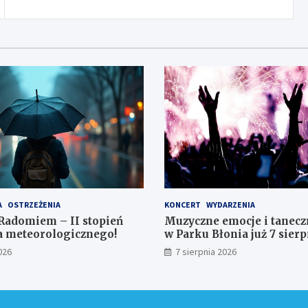
A
OSTRZEŻENIA
KONCERT
WYDARZENIA
Radomiem – II stopień
Muzyczne emocje i tanecz
a meteorologicznego!
w Parku Błonia już 7 sierp
026
7 sierpnia 2026