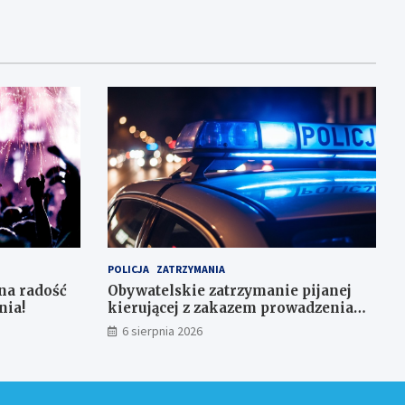
POLICJA
ZATRZYMANIA
na radość
Obywatelskie zatrzymanie pijanej
nia!
kierującej z zakazem prowadzenia
auta
6 sierpnia 2026