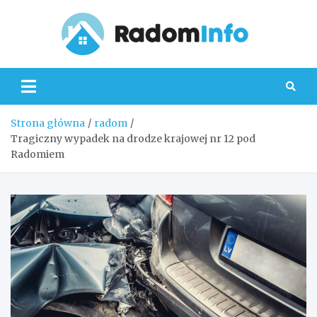
Skip
to
content
Radom
Strona główna
radom
Tragiczny wypadek na drodze krajowej nr 12 pod
Radomiem