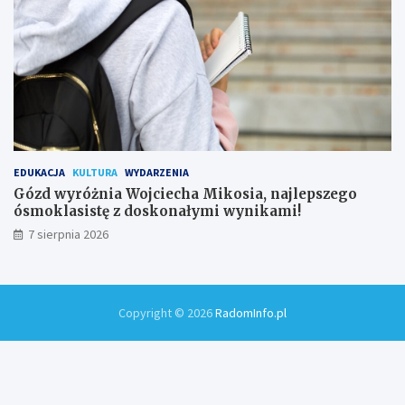
EDUKACJA
KULTURA
WYDARZENIA
Gózd wyróżnia Wojciecha Mikosia, najlepszego
ósmoklasistę z doskonałymi wynikami!
7 sierpnia 2026
Copyright © 2026
RadomInfo.pl