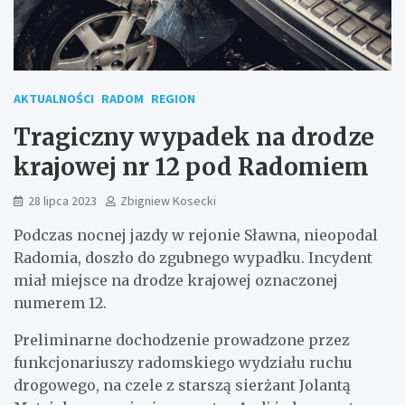
AKTUALNOŚCI
RADOM
REGION
Tragiczny wypadek na drodze
krajowej nr 12 pod Radomiem
28 lipca 2023
Zbigniew Kosecki
Podczas nocnej jazdy w rejonie Sławna, nieopodal
Radomia, doszło do zgubnego wypadku. Incydent
miał miejsce na drodze krajowej oznaczonej
numerem 12.
Preliminarne dochodzenie prowadzone przez
funkcjonariuszy radomskiego wydziału ruchu
drogowego, na czele z starszą sierżant Jolantą