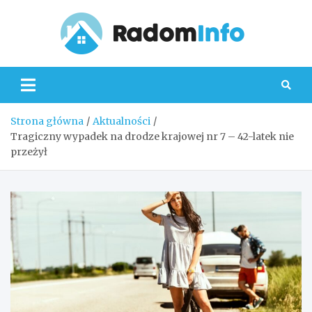
Skip
to
content
Radom
Strona główna
Aktualności
Tragiczny wypadek na drodze krajowej nr 7 – 42-latek nie
przeżył