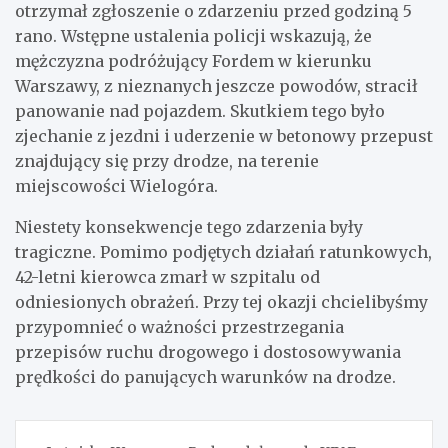
otrzymał zgłoszenie o zdarzeniu przed godziną 5
rano. Wstępne ustalenia policji wskazują, że
mężczyzna podróżujący Fordem w kierunku
Warszawy, z nieznanych jeszcze powodów, stracił
panowanie nad pojazdem. Skutkiem tego było
zjechanie z jezdni i uderzenie w betonowy przepust
znajdujący się przy drodze, na terenie
miejscowości Wielogóra.
Niestety konsekwencje tego zdarzenia były
tragiczne. Pomimo podjętych działań ratunkowych,
42-letni kierowca zmarł w szpitalu od
odniesionych obrażeń. Przy tej okazji chcielibyśmy
przypomnieć o ważności przestrzegania
przepisów ruchu drogowego i dostosowywania
prędkości do panujących warunków na drodze.
Nawigacja