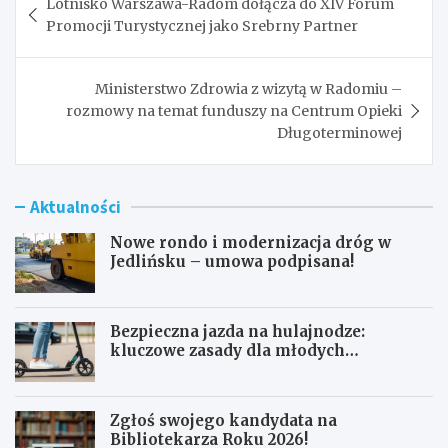
Lotnisko Warszawa-Radom dołącza do XIV Forum
wpisu
Promocji Turystycznej jako Srebrny Partner
Ministerstwo Zdrowia z wizytą w Radomiu –
rozmowy na temat funduszy na Centrum Opieki
Długoterminowej
Aktualności
Nowe rondo i modernizacja dróg w
Jedlińsku – umowa podpisana!
Bezpieczna jazda na hulajnodze:
kluczowe zasady dla młodych
użytkowników
Zgłoś swojego kandydata na
Bibliotekarza Roku 2026!