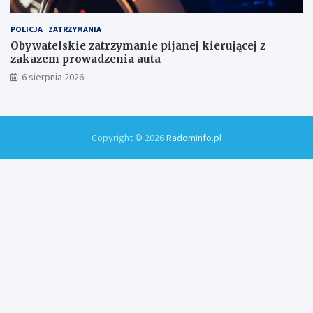
POLICJA
ZATRZYMANIA
Obywatelskie zatrzymanie pijanej kierującej z
zakazem prowadzenia auta
6 sierpnia 2026
Copyright © 2026
RadomInfo.pl