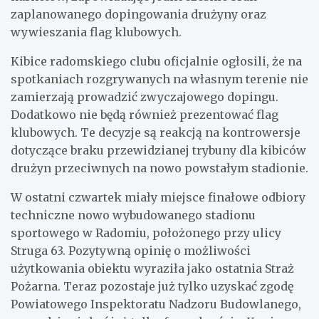
zaplanowanego dopingowania drużyny oraz
wywieszania flag klubowych.
Kibice radomskiego clubu oficjalnie ogłosili, że na
spotkaniach rozgrywanych na własnym terenie nie
zamierzają prowadzić zwyczajowego dopingu.
Dodatkowo nie będą również prezentować flag
klubowych. Te decyzje są reakcją na kontrowersje
dotyczące braku przewidzianej trybuny dla kibiców
drużyn przeciwnych na nowo powstałym stadionie.
W ostatni czwartek miały miejsce finałowe odbiory
techniczne nowo wybudowanego stadionu
sportowego w Radomiu, położonego przy ulicy
Struga 63. Pozytywną opinię o możliwości
użytkowania obiektu wyraziła jako ostatnia Straż
Pożarna. Teraz pozostaje już tylko uzyskać zgodę
Powiatowego Inspektoratu Nadzoru Budowlanego,