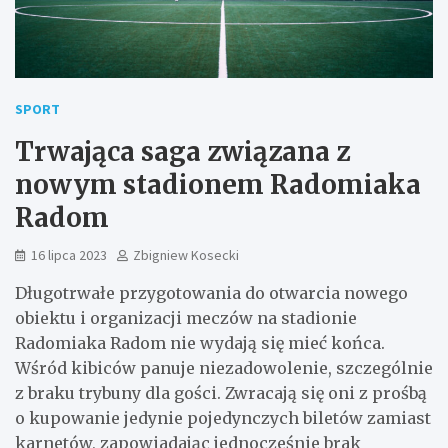
SPORT
Trwająca saga związana z
nowym stadionem Radomiaka
Radom
16 lipca 2023
Zbigniew Kosecki
Długotrwałe przygotowania do otwarcia nowego
obiektu i organizacji meczów na stadionie
Radomiaka Radom nie wydają się mieć końca.
Wśród kibiców panuje niezadowolenie, szczególnie
z braku trybuny dla gości. Zwracają się oni z prośbą
o kupowanie jedynie pojedynczych biletów zamiast
karnetów, zapowiadając jednocześnie brak