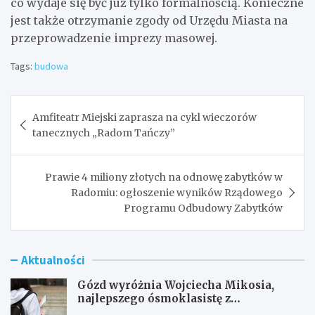
co wydaje się być już tylko formalnością. Konieczne
jest także otrzymanie zgody od Urzędu Miasta na
przeprowadzenie imprezy masowej.
Tags:
budowa
Nawigacja
Amfiteatr Miejski zaprasza na cykl wieczorów
wpisu
tanecznych „Radom Tańczy”
Prawie 4 miliony złotych na odnowę zabytków w
Radomiu: ogłoszenie wyników Rządowego
Programu Odbudowy Zabytków
Aktualności
Gózd wyróżnia Wojciecha Mikosia,
najlepszego ósmoklasistę z
doskonałymi wynikami!