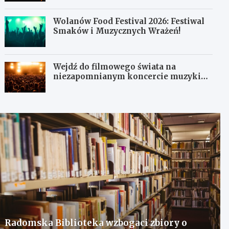
Wolanów Food Festival 2026: Festiwal
Smaków i Muzycznych Wrażeń!
Wejdź do filmowego świata na
niezapomnianym koncercie muzyki
filmowej!
Radomska Biblioteka wzbogaci zbiory o