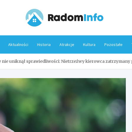
Rado
Aktualności
Historia
Atrakcje
Kultura
Pozostałe
le nie uniknął sprawiedliwości: Nietrzeźwy kierowca zatrzymany