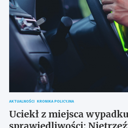
AKTUALNOŚCI
KRONIKA POLICYJNA
Uciekł z miejsca wypadku,
sprawiedliwości: Nietrz