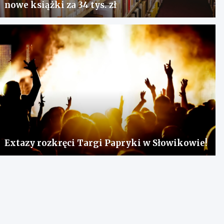
nowe książki za 34 tys. zł
Extazy rozkręci Targi Papryki w Słowikowie!