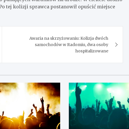
Po tej kolizji sprawca postanowił opuścić miejsce
Awaria na skrzyżowaniu: Kolizja dwóch
samochodów w Radomiu, dwa osoby
hospitalizowane