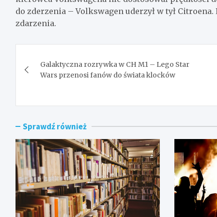
do zderzenia – Volkswagen uderzył w tył Citroena. 
zdarzenia.
Nawigacja
Galaktyczna rozrywka w CH M1 – Lego Star
wpisu
Wars przenosi fanów do świata klocków
Sprawdź również