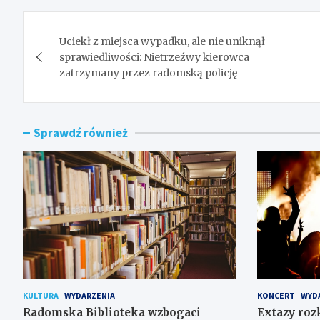
Nawigacja
Uciekł z miejsca wypadku, ale nie uniknął
wpisu
sprawiedliwości: Nietrzeźwy kierowca
zatrzymany przez radomską policję
Sprawdź również
KULTURA
WYDARZENIA
KONCERT
WYD
Radomska Biblioteka wzbogaci
Extazy roz