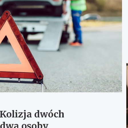
Kolizja dwóch
dwa osoby