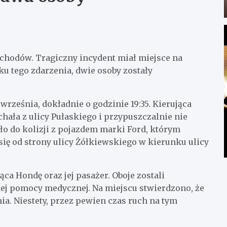
hodów. Tragiczny incydent miał miejsce na
u tego zdarzenia, dwie osoby zostały
rześnia, dokładnie o godzinie 19:35. Kierująca
ała z ulicy Pułaskiego i przypuszczalnie nie
o do kolizji z pojazdem marki Ford, którym
się od strony ulicy Żółkiewskiego w kierunku ulicy
a Hondę oraz jej pasażer. Oboje zostali
nej pomocy medycznej. Na miejscu stwierdzono, że
ia. Niestety, przez pewien czas ruch na tym