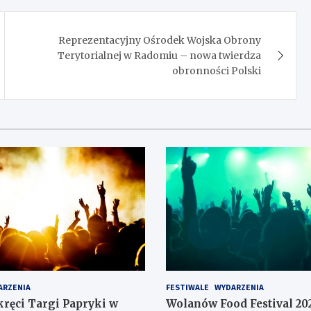
Reprezentacyjny Ośrodek Wojska Obrony
Terytorialnej w Radomiu – nowa twierdza
obronności Polski
ARZENIA
FESTIWALE
WYDARZENIA
kręci Targi Papryki w
Wolanów Food Festival 202