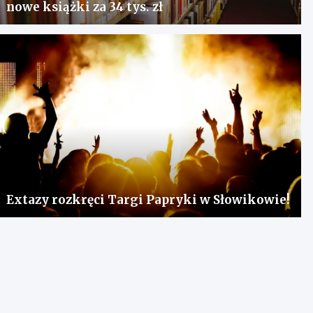
nowe książki za 34 tys. zł
Extazy rozkręci Targi Papryki w Słowikowie!