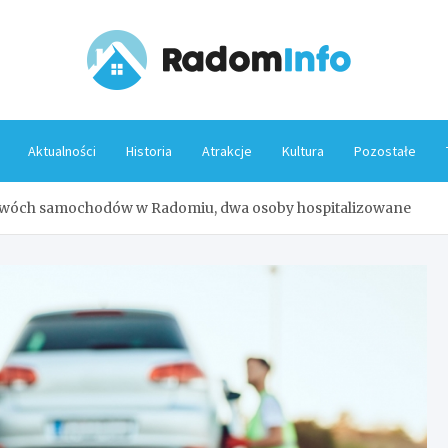
Rado
Aktualności
Historia
Atrakcje
Kultura
Pozostałe
 dwóch samochodów w Radomiu, dwa osoby hospitalizowane