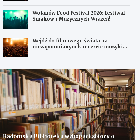
Wolanów Food Festival 2026: Festiwal
Smaków i Muzycznych Wrażeń!
Wejdź do filmowego świata na
niezapomnianym koncercie muzyki
filmowej!
Radomska Biblioteka wzbogaci zbiory o