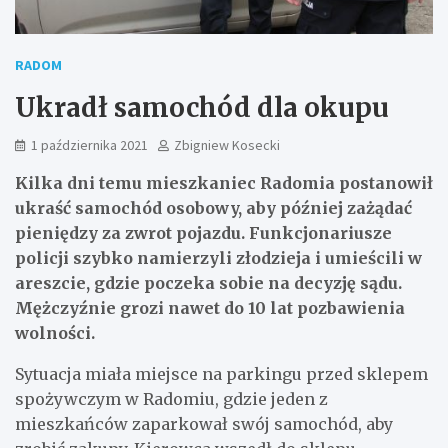
RADOM
Ukradł samochód dla okupu
1 października 2021
Zbigniew Kosecki
Kilka dni temu mieszkaniec Radomia postanowił
ukraść samochód osobowy, aby później zażądać
pieniędzy za zwrot pojazdu. Funkcjonariusze
policji szybko namierzyli złodzieja i umieścili w
areszcie, gdzie poczeka sobie na decyzję sądu.
Mężczyźnie grozi nawet do 10 lat pozbawienia
wolności.
Sytuacja miała miejsce na parkingu przed sklepem
spożywczym w Radomiu, gdzie jeden z
mieszkańców zaparkował swój samochód, aby