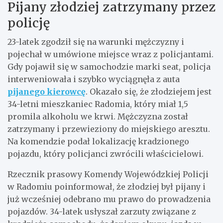
Pijany złodziej zatrzymany przez
policję
23-latek zgodził się na warunki mężczyzny i
pojechał w umówione miejsce wraz z policjantami.
Gdy pojawił się w samochodzie marki seat, policja
interweniowała i szybko wyciągnęła z auta
pijanego kierowcę
. Okazało się, że złodziejem jest
34-letni mieszkaniec Radomia, który miał 1,5
promila alkoholu we krwi. Mężczyzna został
zatrzymany i przewieziony do miejskiego aresztu.
Na komendzie podał lokalizację kradzionego
pojazdu, który policjanci zwrócili właścicielowi.
Rzecznik prasowy Komendy Wojewódzkiej Policji
w Radomiu poinformował, że złodziej był pijany i
już wcześniej odebrano mu prawo do prowadzenia
pojazdów. 34-latek usłyszał zarzuty związane z