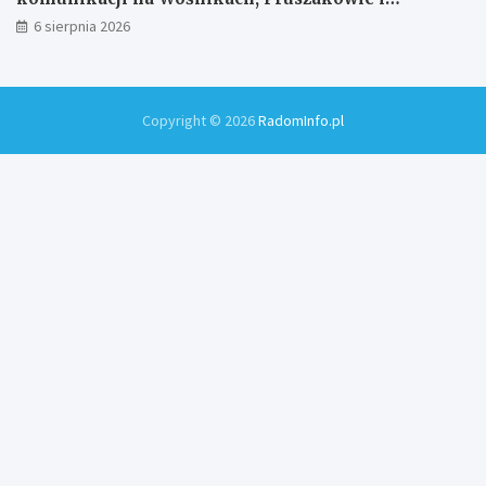
Zamłyniu
6 sierpnia 2026
Copyright © 2026
RadomInfo.pl