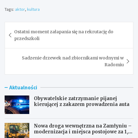
Tags:
aktor
,
kultura
Nawigacja
Ostatni moment załapania się na rekrutację do
wpisu
przedszkoli
Sadzenie drzewek nad zbiornikami wodnymi w
Radomiu
Aktualności
Obywatelskie zatrzymanie pijanej
kierującej z zakazem prowadzenia auta
Nowa droga wewnętrzna na Zamłyniu –
modernizacja i miejsca postojowe za 1,1
mln zł