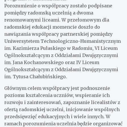
Porozumienie o współpracy zostało podpisane
pomiędzy radomską uczelnią a dwoma
renomowanymi liceami. W przełomowym dla
radomskiej edukacji momencie doszło do
nawiązania współpracy partnerskiej pomiędzy
Uniwersytetem Technologiczno-Humanistycznym
im. Kazimierza Pułaskiego w Radomiu, VI Liceum
Ogólnokształcącym z Oddziałami Dwujęzycznymi
im. Jana Kochanowskiego oraz IV Liceum
Ogólnokształcącym z Oddziałami Dwujęzycznymi
im. Tytusa Chałubińskiego.
Głównym celem współpracy jest podnoszenie
poziomu kształcenia uczniów, wspieranie ich
rozwoju i zainteresowań, zapoznanie licealistów z
ofertą radomskiej uczelni, inicjowanie wspólnych
przedsięwzięć edukacyjnych i wiele innych. W
ramach porozumienia uczelnia będzie organizować