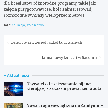
dla licealistów różnorodne programy, takie jak:
zajęcia przygotowawcze, koła zainteresowań,
różnorodne wykłady wieloprzedmiotowe.
Tags:
edukacja
,
szkolnictwo
Nawigacja
Dzień otwarty zespołu szkół budowlanych
wpisu
Jarmarkowy koncert w Radomiu
Aktualności
Obywatelskie zatrzymanie pijanej
kierującej z zakazem prowadzenia auta
Nowa droga wewnętrzna na Zamłyniu –