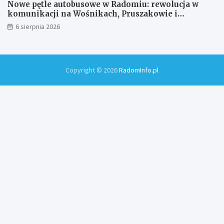
Nowe pętle autobusowe w Radomiu: rewolucja w
komunikacji na Wośnikach, Pruszakowie i
Zamłyniu
6 sierpnia 2026
Copyright © 2026
RadomInfo.pl