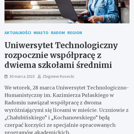
AKTUALNOŚCI
MIASTO
RADOM
REGION
Uniwersytet Technologiczny
rozpocznie współpracę z
dwiema szkołami średnimi
30 marca 2023
Zbigniew Kosecki
We wtorek, 28 marca Uniwersytet Technologiczno-
Humanistyczny im. Kazimierza Pułaskiego w
Radomiu nawiązał współpracę z dwoma
wyróżniającymi się liceami w mieście. Uczniowie z
„Chałubińskiego” i „Kochanowskiego” będą
czerpać korzyści ze specjalnie opracowanych
programów akademickich.