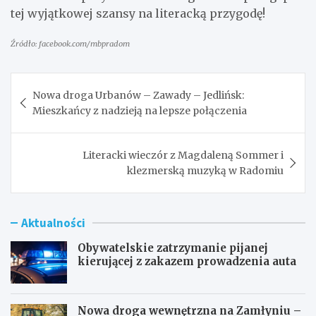
tej wyjątkowej szansy na literacką przygodę!
Źródło: facebook.com/mbpradom
Nawigacja
Nowa droga Urbanów – Zawady – Jedlińsk:
wpisu
Mieszkańcy z nadzieją na lepsze połączenia
Literacki wieczór z Magdaleną Sommer i
klezmerską muzyką w Radomiu
Aktualności
Obywatelskie zatrzymanie pijanej
kierującej z zakazem prowadzenia auta
Nowa droga wewnętrzna na Zamłyniu –