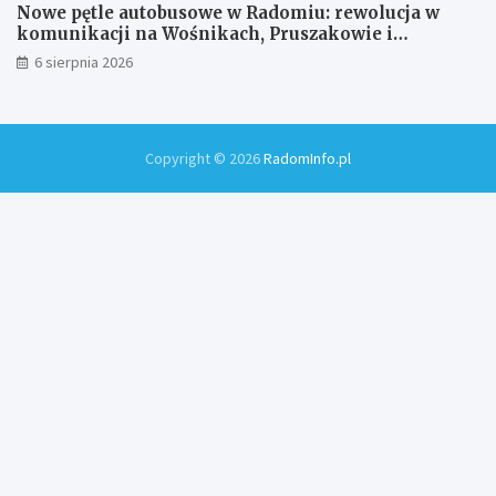
Nowe pętle autobusowe w Radomiu: rewolucja w
komunikacji na Wośnikach, Pruszakowie i
Zamłyniu
6 sierpnia 2026
Copyright © 2026
RadomInfo.pl