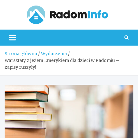
Skip
to
content
Radom
Strona główna
Wydarzenia
Warsztaty z jeżem Emerykiem dla dzieci w Radomiu –
zapisy ruszyły!