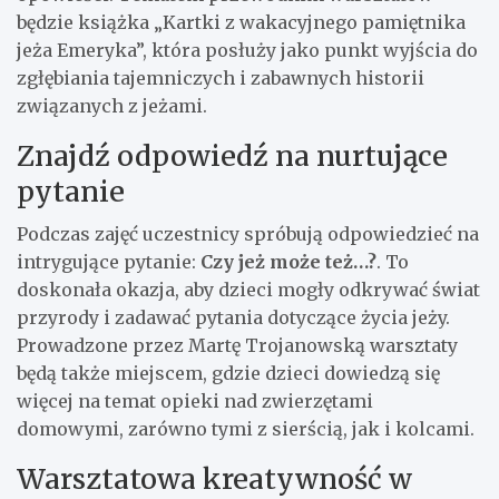
będzie książka „Kartki z wakacyjnego pamiętnika
jeża Emeryka”, która posłuży jako punkt wyjścia do
zgłębiania tajemniczych i zabawnych historii
związanych z jeżami.
Znajdź odpowiedź na nurtujące
pytanie
Podczas zajęć uczestnicy spróbują odpowiedzieć na
intrygujące pytanie:
Czy jeż może też…?
. To
doskonała okazja, aby dzieci mogły odkrywać świat
przyrody i zadawać pytania dotyczące życia jeży.
Prowadzone przez Martę Trojanowską warsztaty
będą także miejscem, gdzie dzieci dowiedzą się
więcej na temat opieki nad zwierzętami
domowymi, zarówno tymi z sierścią, jak i kolcami.
Warsztatowa kreatywność w