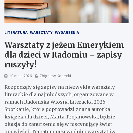
LITERATURA
WARSZTATY
WYDARZENIA
Warsztaty z jeżem Emerykiem
dla dzieci w Radomiu – zapisy
ruszyły!
10 maja 2026
Zbigniew Kosecki
Rozpoczęły się zapisy na niezwykłe warsztaty
literackie dla najmłodszych, organizowane w
ramach Radomska Wiosna Literacka 2026.
Spotkanie, które poprowadzi znana autorka
książek dla dzieci, Marta Trojanowska, będzie
okazją do zanurzenia się w fascynujący świat
opowieści. Tematem przewodnim warsztatów