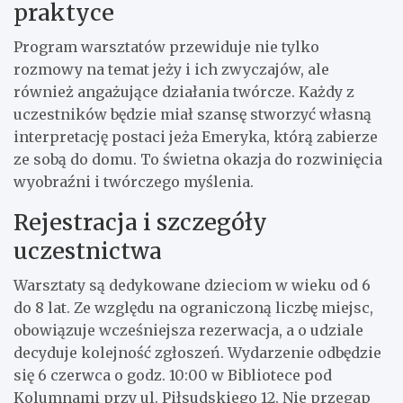
praktyce
Program warsztatów przewiduje nie tylko
rozmowy na temat jeży i ich zwyczajów, ale
również angażujące działania twórcze. Każdy z
uczestników będzie miał szansę stworzyć własną
interpretację postaci jeża Emeryka, którą zabierze
ze sobą do domu. To świetna okazja do rozwinięcia
wyobraźni i twórczego myślenia.
Rejestracja i szczegóły
uczestnictwa
Warsztaty są dedykowane dzieciom w wieku od 6
do 8 lat. Ze względu na ograniczoną liczbę miejsc,
obowiązuje wcześniejsza rezerwacja, a o udziale
decyduje kolejność zgłoszeń. Wydarzenie odbędzie
się 6 czerwca o godz. 10:00 w Bibliotece pod
Kolumnami przy ul. Piłsudskiego 12. Nie przegap