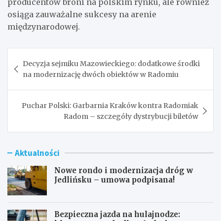
producentów broni na polskim rynku, ale również
osiąga zauważalne sukcesy na arenie
międzynarodowej.
Nawigacja
Decyzja sejmiku Mazowieckiego: dodatkowe środki
wpisu
na modernizację dwóch obiektów w Radomiu
Puchar Polski: Garbarnia Kraków kontra Radomiak
Radom – szczegóły dystrybucji biletów
Aktualności
Nowe rondo i modernizacja dróg w
Jedlińsku – umowa podpisana!
Bezpieczna jazda na hulajnodze: