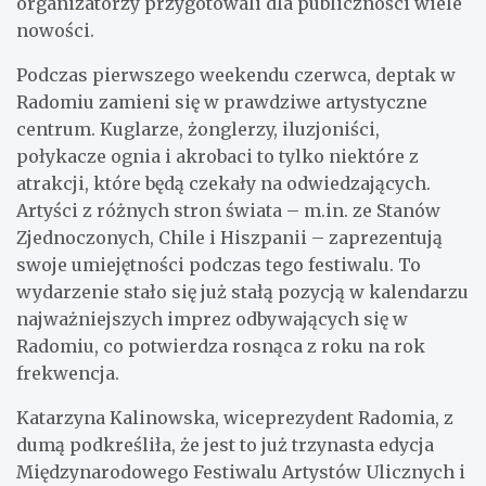
organizatorzy przygotowali dla publiczności wiele
nowości.
Podczas pierwszego weekendu czerwca, deptak w
Radomiu zamieni się w prawdziwe artystyczne
centrum. Kuglarze, żonglerzy, iluzjoniści,
połykacze ognia i akrobaci to tylko niektóre z
atrakcji, które będą czekały na odwiedzających.
Artyści z różnych stron świata – m.in. ze Stanów
Zjednoczonych, Chile i Hiszpanii – zaprezentują
swoje umiejętności podczas tego festiwalu. To
wydarzenie stało się już stałą pozycją w kalendarzu
najważniejszych imprez odbywających się w
Radomiu, co potwierdza rosnąca z roku na rok
frekwencja.
Katarzyna Kalinowska, wiceprezydent Radomia, z
dumą podkreśliła, że jest to już trzynasta edycja
Międzynarodowego Festiwalu Artystów Ulicznych i