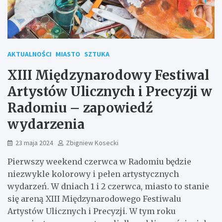
AKTUALNOŚCI
MIASTO
SZTUKA
XIII Międzynarodowy Festiwal
Artystów Ulicznych i Precyzji w
Radomiu – zapowiedź
wydarzenia
23 maja 2024
Zbigniew Kosecki
Pierwszy weekend czerwca w Radomiu będzie
niezwykle kolorowy i pełen artystycznych
wydarzeń. W dniach 1 i 2 czerwca, miasto to stanie
się areną XIII Międzynarodowego Festiwalu
Artystów Ulicznych i Precyzji. W tym roku