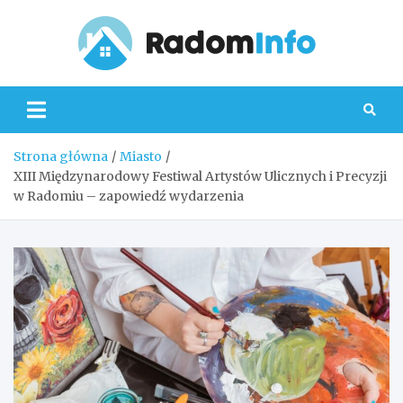
Skip
to
content
Radom
Strona główna
Miasto
XIII Międzynarodowy Festiwal Artystów Ulicznych i Precyzji
w Radomiu – zapowiedź wydarzenia