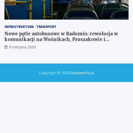
INFRASTRUKTURA
TRANSPORT
Nowe pętle autobusowe w Radomiu: rewolucja w
komunikacji na Wośnikach, Pruszakowie i
Zamłyniu
6 sierpnia 2026
Copyright © 2026
RadomInfo.pl