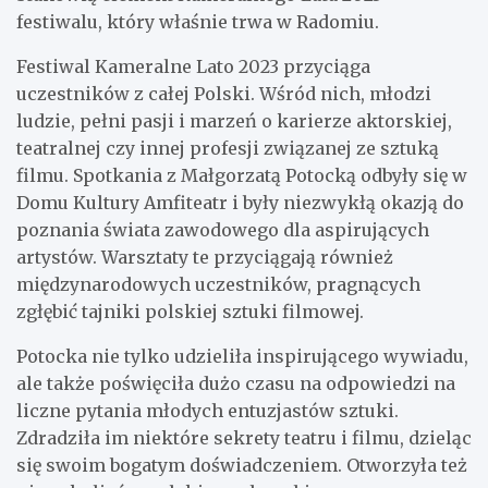
festiwalu, który właśnie trwa w Radomiu.
Festiwal Kameralne Lato 2023 przyciąga
uczestników z całej Polski. Wśród nich, młodzi
ludzie, pełni pasji i marzeń o karierze aktorskiej,
teatralnej czy innej profesji związanej ze sztuką
filmu. Spotkania z Małgorzatą Potocką odbyły się w
Domu Kultury Amfiteatr i były niezwykłą okazją do
poznania świata zawodowego dla aspirujących
artystów. Warsztaty te przyciągają również
międzynarodowych uczestników, pragnących
zgłębić tajniki polskiej sztuki filmowej.
Potocka nie tylko udzieliła inspirującego wywiadu,
ale także poświęciła dużo czasu na odpowiedzi na
liczne pytania młodych entuzjastów sztuki.
Zdradziła im niektóre sekrety teatru i filmu, dzieląc
się swoim bogatym doświadczeniem. Otworzyła też