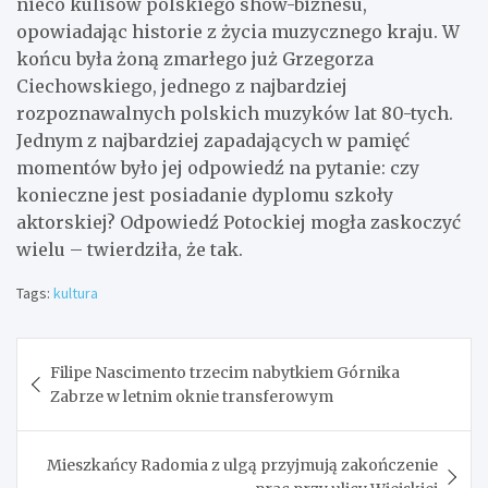
nieco kulisów polskiego show-biznesu,
opowiadając historie z życia muzycznego kraju. W
końcu była żoną zmarłego już Grzegorza
Ciechowskiego, jednego z najbardziej
rozpoznawalnych polskich muzyków lat 80-tych.
Jednym z najbardziej zapadających w pamięć
momentów było jej odpowiedź na pytanie: czy
konieczne jest posiadanie dyplomu szkoły
aktorskiej? Odpowiedź Potockiej mogła zaskoczyć
wielu – twierdziła, że tak.
Tags:
kultura
Nawigacja
Filipe Nascimento trzecim nabytkiem Górnika
wpisu
Zabrze w letnim oknie transferowym
Mieszkańcy Radomia z ulgą przyjmują zakończenie