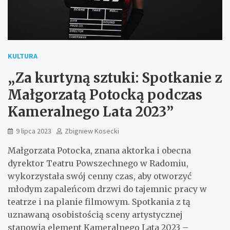
KULTURA
„Za kurtyną sztuki: Spotkanie z
Małgorzatą Potocką podczas
Kameralnego Lata 2023”
9 lipca 2023
Zbigniew Kosecki
Małgorzata Potocka, znana aktorka i obecna
dyrektor Teatru Powszechnego w Radomiu,
wykorzystała swój cenny czas, aby otworzyć
młodym zapaleńcom drzwi do tajemnic pracy w
teatrze i na planie filmowym. Spotkania z tą
uznawaną osobistością sceny artystycznej
stanowią element Kameralnego Lata 2023 –