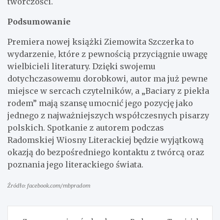
twórczości.
Podsumowanie
Premiera nowej książki Ziemowita Szczerka to
wydarzenie, które z pewnością przyciągnie uwagę
wielbicieli literatury. Dzięki swojemu
dotychczasowemu dorobkowi, autor ma już pewne
miejsce w sercach czytelników, a „Baciary z piekła
rodem” mają szansę umocnić jego pozycję jako
jednego z najważniejszych współczesnych pisarzy
polskich. Spotkanie z autorem podczas
Radomskiej Wiosny Literackiej będzie wyjątkową
okazją do bezpośredniego kontaktu z twórcą oraz
poznania jego literackiego świata.
Źródło: facebook.com/mbpradom
Nawigacja