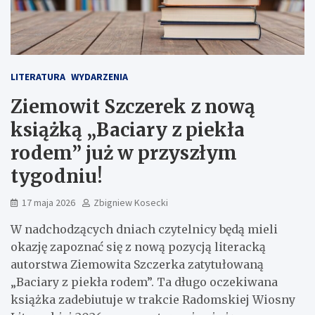
LITERATURA
WYDARZENIA
Ziemowit Szczerek z nową
książką „Baciary z piekła
rodem” już w przyszłym
tygodniu!
17 maja 2026
Zbigniew Kosecki
W nadchodzących dniach czytelnicy będą mieli
okazję zapoznać się z nową pozycją literacką
autorstwa Ziemowita Szczerka zatytułowaną
„Baciary z piekła rodem”. Ta długo oczekiwana
książka zadebiutuje w trakcie Radomskiej Wiosny