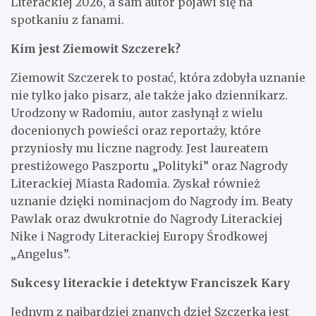
Literackiej 2026, a sam autor pojawi się na
spotkaniu z fanami.
Kim jest Ziemowit Szczerek?
Ziemowit Szczerek to postać, która zdobyła uznanie
nie tylko jako pisarz, ale także jako dziennikarz.
Urodzony w Radomiu, autor zasłynął z wielu
docenionych powieści oraz reportaży, które
przyniosły mu liczne nagrody. Jest laureatem
prestiżowego Paszportu „Polityki” oraz Nagrody
Literackiej Miasta Radomia. Zyskał również
uznanie dzięki nominacjom do Nagrody im. Beaty
Pawlak oraz dwukrotnie do Nagrody Literackiej
Nike i Nagrody Literackiej Europy Środkowej
„Angelus”.
Sukcesy literackie i detektyw Franciszek Kary
Jednym z najbardziej znanych dzieł Szczerka jest