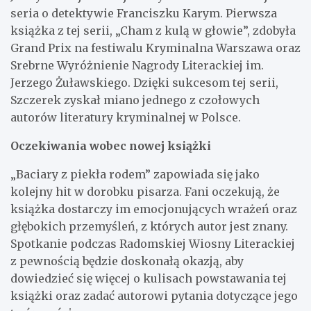
seria o detektywie Franciszku Karym. Pierwsza
książka z tej serii, „Cham z kulą w głowie”, zdobyła
Grand Prix na festiwalu Kryminalna Warszawa oraz
Srebrne Wyróżnienie Nagrody Literackiej im.
Jerzego Żuławskiego. Dzięki sukcesom tej serii,
Szczerek zyskał miano jednego z czołowych
autorów literatury kryminalnej w Polsce.
Oczekiwania wobec nowej książki
„Baciary z piekła rodem” zapowiada się jako
kolejny hit w dorobku pisarza. Fani oczekują, że
książka dostarczy im emocjonujących wrażeń oraz
głębokich przemyśleń, z których autor jest znany.
Spotkanie podczas Radomskiej Wiosny Literackiej
z pewnością będzie doskonałą okazją, aby
dowiedzieć się więcej o kulisach powstawania tej
książki oraz zadać autorowi pytania dotyczące jego