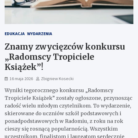
EDUKACJA
WYDARZENIA
Znamy zwycięzców konkursu
„Radomscy Tropiciele
Książek”!
16 maja 2026
Zbigniew Kosecki
Wyniki tegorocznego konkursu „Radomscy
Tropiciele Książek” zostały ogłoszone, przynosząc
radość wielu młodym czytelnikom. To wydarzenie,
skierowane do uczniów szkół podstawowych i
ponadpodstawowych w Radomiu, z roku na rok
cieszy się rosnącą popularnością. Wszystkim
uczestnikom, finalistom i laureatom serdecznie