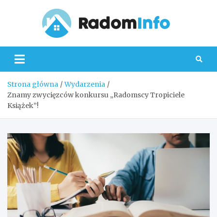
Skip
to
content
Radom
Strona główna
Wydarzenia
Znamy zwycięzców konkursu „Radomscy Tropiciele
Książek”!