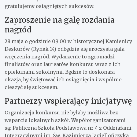
gratulujemy osiągniętych sukcesów.
Zaproszenie na galę rozdania
nagród
28 maja o godzinie 09:00 w historycznej Kamienicy
Deskurów (Rynek 14) odbędzie się uroczysta gala
wręczenia nagród. Wydarzenie to zgromadzi
finalistów oraz laureatów konkursu wraz z ich
opiekunami szkolnymi. Będzie to doskonała
okazja, by świętować ich osiągnięcia i wspólnie
cieszyć się sukcesem.
Partnerzy wspierający inicjatywę
Organizacja konkursu nie byłaby możliwa bez
wsparcia lokalnych szkół. Współorganizatorami
są: Publiczna Szkoła Podstawowa nr 4 z Oddziałami
Integracyjnymi im. Św. Kazimierza Jagiellończyka,