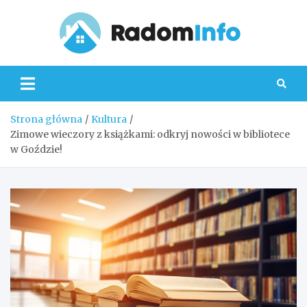
Skip
to
content
Radom
Strona główna
Kultura
Zimowe wieczory z książkami: odkryj nowości w bibliotece
w Goździe!