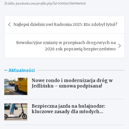
Źródło: facebook.com/profile.php?id=100064786986048
Nawigacja
Najlepsi dzielnicowi Radomia 2025: Kto zdobył tytuł?
wpisu
Rewolucyjne zmiany w przepisach drogowych na
2026 rok poprawią bezpieczeństwo
Aktualności
Nowe rondo i modernizacja dróg w
Jedlińsku – umowa podpisana!
Bezpieczna jazda na hulajnodze:
kluczowe zasady dla młodych
użytkowników