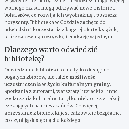
w świecie literatury. Dzieci i młodzież, mając więcej
wolnego czasu, mogą odkrywać nowe historie i
bohaterów, co rozwija ich wyobraźnię i poszerza
horyzonty. Biblioteka w Goździe zachęca do
odwiedzin i korzystania z bogatej oferty książek,
które zapewnią rozrywkę i edukację w jednym.
Dlaczego warto odwiedzić
bibliotekę?
Odwiedzanie biblioteki to nie tylko dostęp do
bogatych zbiorów, ale także
możliwość
uczestniczenia w życiu kulturalnym gminy
.
Spotkania z autorami, warsztaty literackie i inne
wydarzenia kulturalne to tylko niektóre z atrakcji
czekających na mieszkańców. Co więcej,
korzystanie z biblioteki jest całkowicie bezpłatne,
co czyni ją dostępną dla każdego.