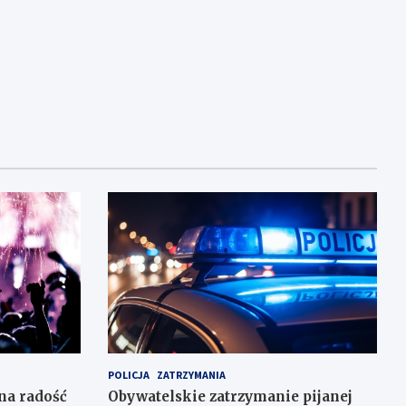
POLICJA
ZATRZYMANIA
na radość
Obywatelskie zatrzymanie pijanej