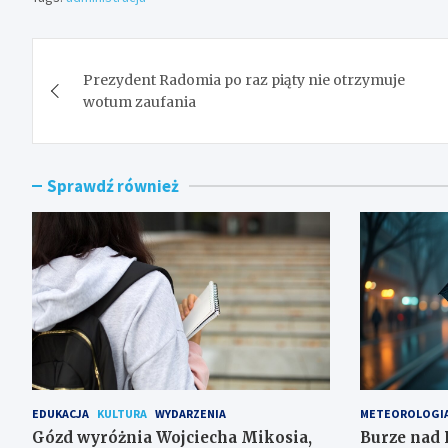
Nawigacja
Prezydent Radomia po raz piąty nie otrzymuje
wpisu
wotum zaufania
Sprawdź również
EDUKACJA
KULTURA
WYDARZENIA
METEOROLOGI
Gózd wyróżnia Wojciecha Mikosia,
Burze nad 