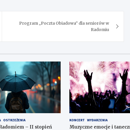
Program „Poczta Obiadowa” dla seniorów w
Radomiu
A
OSTRZEŻENIA
KONCERT
WYDARZENIA
Radomiem – II stopień
Muzyczne emocje i tanecz