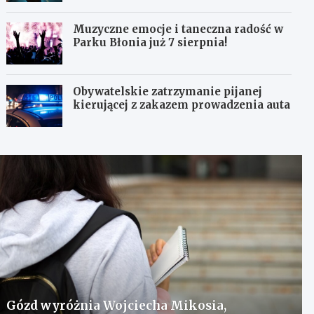
Muzyczne emocje i taneczna radość w
Parku Błonia już 7 sierpnia!
Obywatelskie zatrzymanie pijanej
kierującej z zakazem prowadzenia auta
Gózd wyróżnia Wojciecha Mikosia,