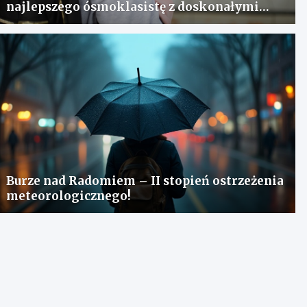
najlepszego ósmoklasistę z doskonałymi
wynikami!
Burze nad Radomiem – II stopień ostrzeżenia
meteorologicznego!