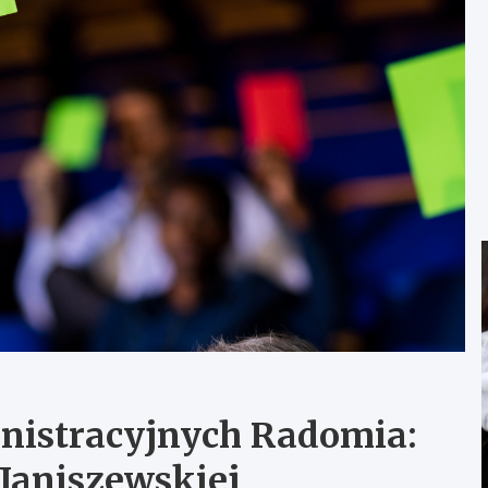
nistracyjnych Radomia:
 Janiszewskiej