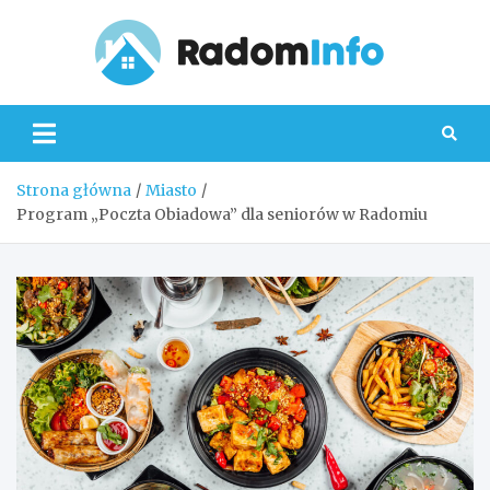
Skip
to
content
Radom
Strona główna
Miasto
Program „Poczta Obiadowa” dla seniorów w Radomiu