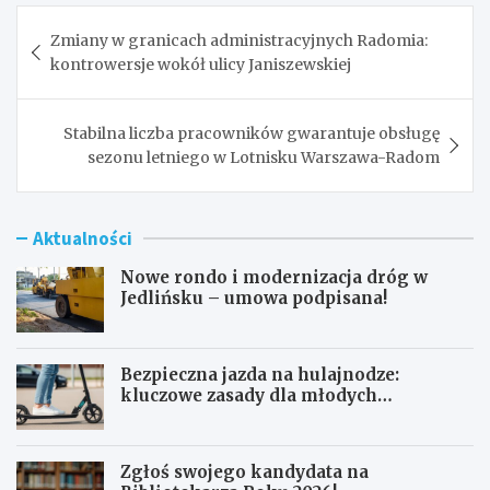
Nawigacja
Zmiany w granicach administracyjnych Radomia:
wpisu
kontrowersje wokół ulicy Janiszewskiej
Stabilna liczba pracowników gwarantuje obsługę
sezonu letniego w Lotnisku Warszawa-Radom
Aktualności
Nowe rondo i modernizacja dróg w
Jedlińsku – umowa podpisana!
Bezpieczna jazda na hulajnodze:
kluczowe zasady dla młodych
użytkowników
Zgłoś swojego kandydata na