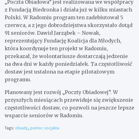
„Poczta Obiadowa” jest realizowana we współpracy
z Fundacją Biedronka i działa już w kilku miastach
Polski. W Radomiu program ten zadebiutował 5
czerwca, a z jego dobrodziejstwa skorzystało dotąd
91 seniorów. Dawid Jarząbek – Nowak,
reprezentujący Fundację Koalicja dla Młodych,
która koordynuje ten projekt w Radomiu,
przekazał, że wolontariusze dostarczają jedzenie
na dwa dni w każdy poniedziałek. Ta częstotliwość
dostaw jest ustalona na etapie pilotażowym
programu.
Planowany jest rozwój „Poczty Obiadowej”. W
przyszłych miesiącach przewiduje się zwiększenie
częstotliwości dostaw, co pozwoli na jeszcze lepsze
wsparcie seniorów w Radomiu.
Tags:
obiady
,
pomoc socjalna