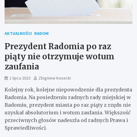
AKTUALNOŚCI
RADOM
Prezydent Radomia po raz
piąty nie otrzymuje wotum
zaufania
1 lipca 2023
Zbigniew Kosecki
Kolejny rok, kolejne niepowodzenie dla prezydenta
Radomia. Na posiedzeniu radnych rady miejskiej w
Radomiu, prezydent miasta po raz piąty z rzędu nie
uzyskał absolutorium i wotum zaufania. Większość
przeciwnych głosów nadeszła od radnych Prawa i
Sprawiedliwości.