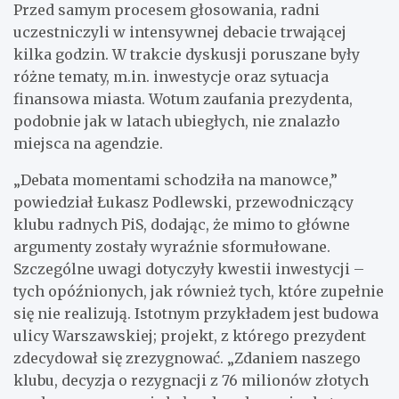
Przed samym procesem głosowania, radni
uczestniczyli w intensywnej debacie trwającej
kilka godzin. W trakcie dyskusji poruszane były
różne tematy, m.in. inwestycje oraz sytuacja
finansowa miasta. Wotum zaufania prezydenta,
podobnie jak w latach ubiegłych, nie znalazło
miejsca na agendzie.
„Debata momentami schodziła na manowce,”
powiedział Łukasz Podlewski, przewodniczący
klubu radnych PiS, dodając, że mimo to główne
argumenty zostały wyraźnie sformułowane.
Szczególne uwagi dotyczyły kwestii inwestycji –
tych opóźnionych, jak również tych, które zupełnie
się nie realizują. Istotnym przykładem jest budowa
ulicy Warszawskiej; projekt, z którego prezydent
zdecydował się zrezygnować. „Zdaniem naszego
klubu, decyzja o rezygnacji z 76 milionów złotych