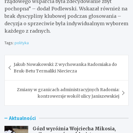
rządowego wsparcia była zdecydowanie zbyt
pochopna” – dodał Podlewski. Wskazał również na
brak dyscypliny klubowej podczas głosowania –
decyzja o sprzeciwie była indywidualnym wyborem
każdego z radnych.
Tags:
polityka
Nawigacja
Jakub Nowakowski: Z wychowanka Radomiaka do
wpisu
Bruk-Betu Termaliki Nieciecza
Zmiany w granicach administracyjnych Radomia:
kontrowersje wokół ulicy Janiszewskiej
Aktualności
Gózd wyróżnia Wojciecha Mikosia,