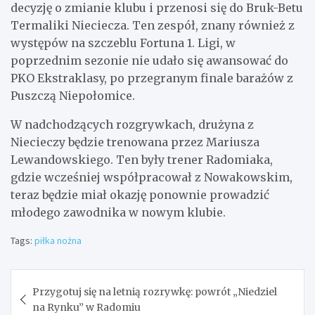
decyzję o zmianie klubu i przenosi się do Bruk-Betu
Termaliki Nieciecza. Ten zespół, znany również z
występów na szczeblu Fortuna 1. Ligi, w
poprzednim sezonie nie udało się awansować do
PKO Ekstraklasy, po przegranym finale barażów z
Puszczą Niepołomice.
W nadchodzących rozgrywkach, drużyna z
Niecieczy będzie trenowana przez Mariusza
Lewandowskiego. Ten były trener Radomiaka,
gdzie wcześniej współpracował z Nowakowskim,
teraz będzie miał okazję ponownie prowadzić
młodego zawodnika w nowym klubie.
Tags:
piłka nożna
Nawigacja
Przygotuj się na letnią rozrywkę: powrót „Niedziel
wpisu
na Rynku” w Radomiu