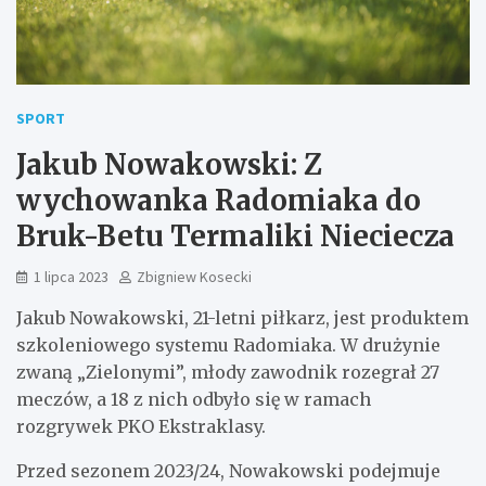
SPORT
Jakub Nowakowski: Z
wychowanka Radomiaka do
Bruk-Betu Termaliki Nieciecza
1 lipca 2023
Zbigniew Kosecki
Jakub Nowakowski, 21-letni piłkarz, jest produktem
szkoleniowego systemu Radomiaka. W drużynie
zwaną „Zielonymi”, młody zawodnik rozegrał 27
meczów, a 18 z nich odbyło się w ramach
rozgrywek PKO Ekstraklasy.
Przed sezonem 2023/24, Nowakowski podejmuje