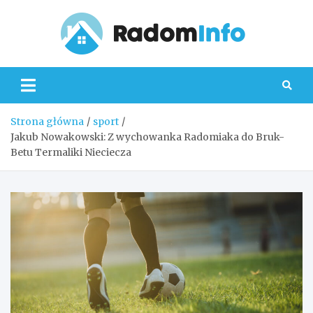
Skip
to
content
Radom
Strona główna
sport
Jakub Nowakowski: Z wychowanka Radomiaka do Bruk-
Betu Termaliki Nieciecza