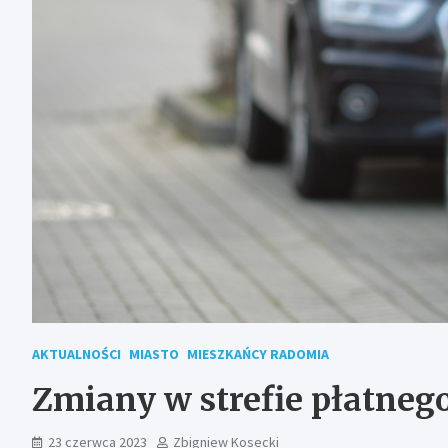
AKTUALNOŚCI
MIASTO
MIESZKAŃCY RADOMIA
Zmiany w strefie płatne
23 czerwca 2023
Zbigniew Kosecki