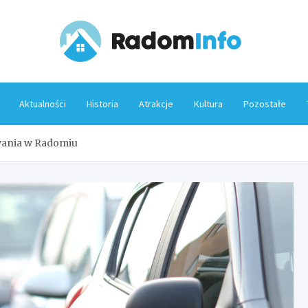
Rado
Aktualności
Historia
Atrakcje
Kultura
Pozostałe
wania w Radomiu