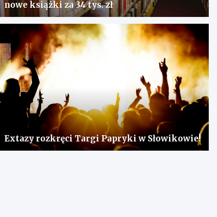
nowe książki za 34 tys. zł
Extazy rozkręci Targi Papryki w Słowikowie!