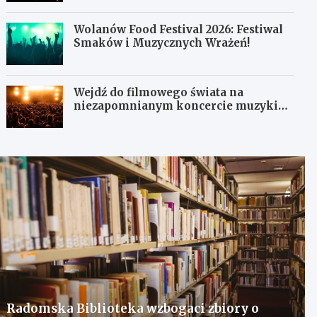
Wolanów Food Festival 2026: Festiwal
Smaków i Muzycznych Wrażeń!
Wejdź do filmowego świata na
niezapomnianym koncercie muzyki
filmowej!
Radomska Biblioteka wzbogaci zbiory o