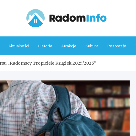
Rado
Aktualności
Historia
Atrakcje
Kultura
Pozostałe
rsu „Radomscy Tropiciele Książek 2025/2026”