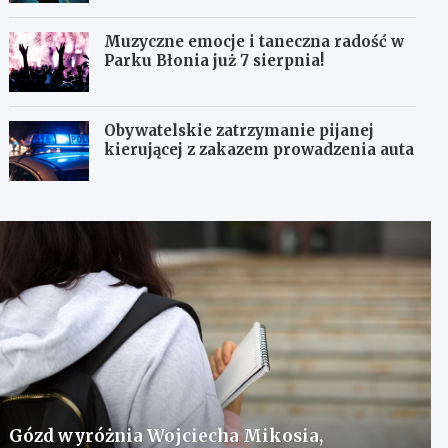
Muzyczne emocje i taneczna radość w
Parku Błonia już 7 sierpnia!
Obywatelskie zatrzymanie pijanej
kierującej z zakazem prowadzenia auta
Gózd wyróżnia Wojciecha Mikosia,