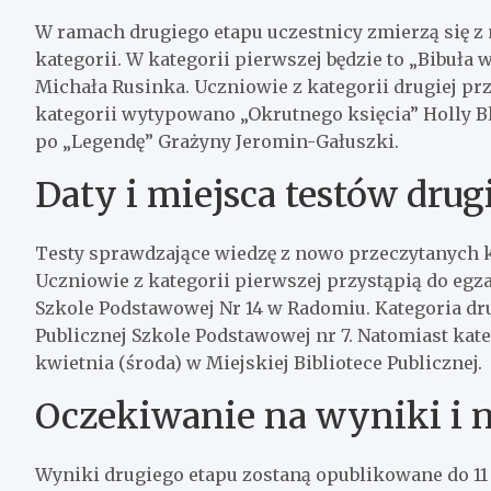
W ramach drugiego etapu uczestnicy zmierzą się
kategorii. W kategorii pierwszej będzie to „Bibuła 
Michała Rusinka. Uczniowie z kategorii drugiej prz
kategorii wytypowano „Okrutnego księcia” Holly Bl
po „Legendę” Grażyny Jeromin-Gałuszki.
Daty i miejsca testów drug
Testy sprawdzające wiedzę z nowo przeczytanych k
Uczniowie z kategorii pierwszej przystąpią do egz
Szkole Podstawowej Nr 14 w Radomiu. Kategoria dru
Publicznej Szkole Podstawowej nr 7. Natomiast kateg
kwietnia (środa) w Miejskiej Bibliotece Publicznej.
Oczekiwanie na wyniki i 
Wyniki drugiego etapu zostaną opublikowane do 11 