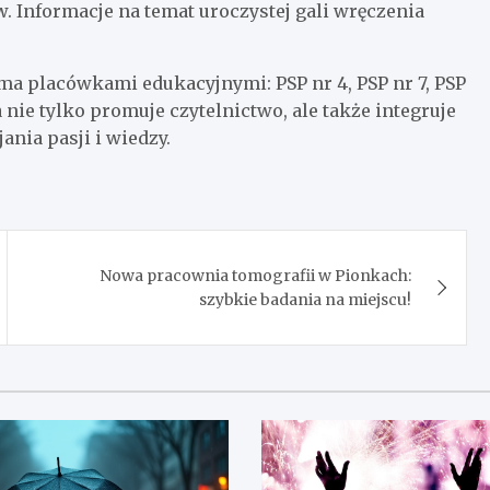
 Informacje na temat uroczystej gali wręczenia
a placówkami edukacyjnymi: PSP nr 4, PSP nr 7, PSP
a nie tylko promuje czytelnictwo, ale także integruje
ania pasji i wiedzy.
Nowa pracownia tomografii w Pionkach:
szybkie badania na miejscu!