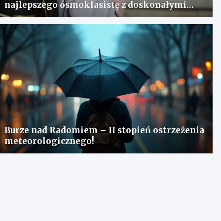
najlepszego ósmoklasistę z doskonałymi
wynikami!
Burze nad Radomiem – II stopień ostrzeżenia
meteorologicznego!