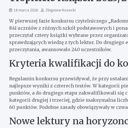
18 marca 2026
Zbigniew Kosecki
W pierwszej fazie konkursu czytelniczego „Radomsc
841 uczniów z różnych szkół podstawowych i pon
przeczytał cztery książki wybrane przez organizato
sprawdzających wiedzę z tych lektur. Do drugiego e
przeczytania, awansowało 240 uczestników.
Kryteria kwalifikacji do k
Regulamin konkursu przewidywał, że przy ustalan
najlepsze wyniki z czterech testów. W kategorii p
punktów, a do drugiego etapu zakwalifikowali się c
kategorii drugiej i trzeciej, gdzie maksymalna li
60 punktów. Podobne zasady obowiązywały w czwart
Nowe lektury na horyzonc