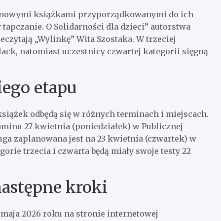
 z nowymi książkami przyporządkowanymi do ich
w tapczanie. O Solidarności dla dzieci” autorstwa
eczytają „Wylinkę” Wita Szostaka. W trzeciej
ack, natomiast uczestnicy czwartej kategorii sięgną
iego etapu
siążek odbędą się w różnych terminach i miejscach.
aminu 27 kwietnia (poniedziałek) w Publicznej
ga zaplanowana jest na 23 kwietnia (czwartek) w
orie trzecia i czwarta będą miały swoje testy 22
następne kroki
maja 2026 roku na stronie internetowej