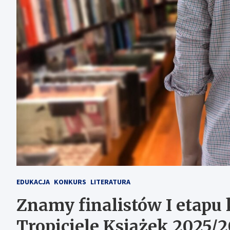
EDUKACJA
KONKURS
LITERATURA
Znamy finalistów I etap
Tropiciele Książek 2025/