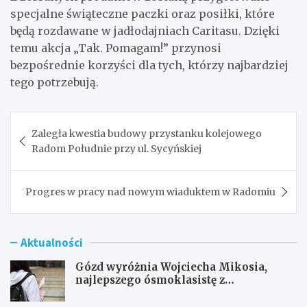
specjalne świąteczne paczki oraz posiłki, które
będą rozdawane w jadłodajniach Caritasu. Dzięki
temu akcja „Tak. Pomagam!” przynosi
bezpośrednie korzyści dla tych, którzy najbardziej
tego potrzebują.
Nawigacja
Zaległa kwestia budowy przystanku kolejowego
wpisu
Radom Południe przy ul. Sycyńskiej
Progres w pracy nad nowym wiaduktem w Radomiu
Aktualności
Gózd wyróżnia Wojciecha Mikosia,
najlepszego ósmoklasistę z
doskonałymi wynikami!