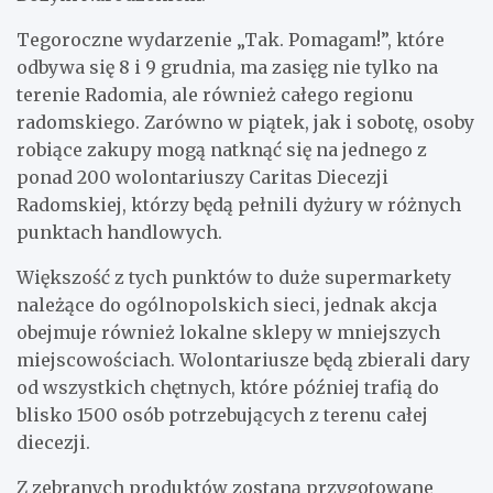
Tegoroczne wydarzenie „Tak. Pomagam!”, które
odbywa się 8 i 9 grudnia, ma zasięg nie tylko na
terenie Radomia, ale również całego regionu
radomskiego. Zarówno w piątek, jak i sobotę, osoby
robiące zakupy mogą natknąć się na jednego z
ponad 200 wolontariuszy Caritas Diecezji
Radomskiej, którzy będą pełnili dyżury w różnych
punktach handlowych.
Większość z tych punktów to duże supermarkety
należące do ogólnopolskich sieci, jednak akcja
obejmuje również lokalne sklepy w mniejszych
miejscowościach. Wolontariusze będą zbierali dary
od wszystkich chętnych, które później trafią do
blisko 1500 osób potrzebujących z terenu całej
diecezji.
Z zebranych produktów zostaną przygotowane