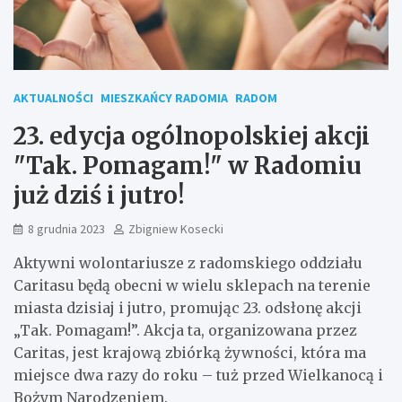
AKTUALNOŚCI
MIESZKAŃCY RADOMIA
RADOM
23. edycja ogólnopolskiej akcji
"Tak. Pomagam!" w Radomiu
już dziś i jutro!
8 grudnia 2023
Zbigniew Kosecki
Aktywni wolontariusze z radomskiego oddziału
Caritasu będą obecni w wielu sklepach na terenie
miasta dzisiaj i jutro, promując 23. odsłonę akcji
„Tak. Pomagam!”. Akcja ta, organizowana przez
Caritas, jest krajową zbiórką żywności, która ma
miejsce dwa razy do roku – tuż przed Wielkanocą i
Bożym Narodzeniem.