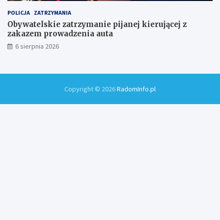
POLICJA
ZATRZYMANIA
Obywatelskie zatrzymanie pijanej kierującej z
zakazem prowadzenia auta
6 sierpnia 2026
Copyright © 2026
RadomInfo.pl