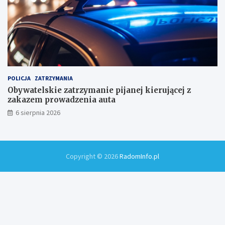
POLICJA
ZATRZYMANIA
Obywatelskie zatrzymanie pijanej kierującej z
zakazem prowadzenia auta
6 sierpnia 2026
Copyright © 2026
RadomInfo.pl