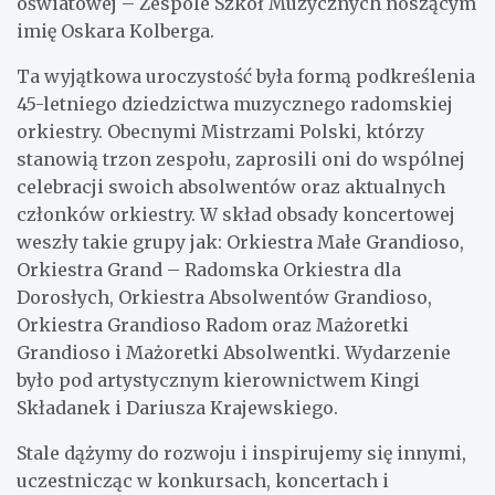
oświatowej – Zespole Szkół Muzycznych noszącym
imię Oskara Kolberga.
Ta wyjątkowa uroczystość była formą podkreślenia
45-letniego dziedzictwa muzycznego radomskiej
orkiestry. Obecnymi Mistrzami Polski, którzy
stanowią trzon zespołu, zaprosili oni do wspólnej
celebracji swoich absolwentów oraz aktualnych
członków orkiestry. W skład obsady koncertowej
weszły takie grupy jak: Orkiestra Małe Grandioso,
Orkiestra Grand – Radomska Orkiestra dla
Dorosłych, Orkiestra Absolwentów Grandioso,
Orkiestra Grandioso Radom oraz Mażoretki
Grandioso i Mażoretki Absolwentki. Wydarzenie
było pod artystycznym kierownictwem Kingi
Składanek i Dariusza Krajewskiego.
Stale dążymy do rozwoju i inspirujemy się innymi,
uczestnicząc w konkursach, koncertach i