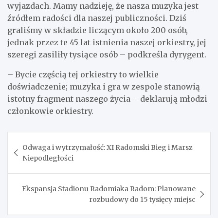
wyjazdach. Mamy nadzieję, że nasza muzyka jest
źródłem radości dla naszej publiczności. Dziś
graliśmy w składzie liczącym około 200 osób,
jednak przez te 45 lat istnienia naszej orkiestry, jej
szeregi zasiliły tysiące osób – podkreśla dyrygent.
– Bycie częścią tej orkiestry to wielkie
doświadczenie; muzyka i gra w zespole stanowią
istotny fragment naszego życia – deklarują młodzi
członkowie orkiestry.
Nawigacja
Odwaga i wytrzymałość: XI Radomski Bieg i Marsz
wpisu
Niepodległości
Ekspansja Stadionu Radomiaka Radom: Planowane
rozbudowy do 15 tysięcy miejsc