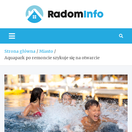
Skip
to
content
Radom
Strona główna
Miasto
Aquapark po remoncie szykuje się na otwarcie