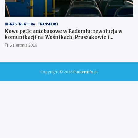
INFRASTRUKTURA
TRANSPORT
Nowe pętle autobusowe w Radomiu: rewolucja w
komunikacji na Wośnikach, Pruszakowie i
Zamłyniu
6 sierpnia 2026
Copyright © 2026
RadomInfo.pl