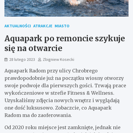
AKTUALNOŚCI
ATRAKCJE
MIASTO
Aquapark po remoncie szykuje
się na otwarcie
28 lutego 2023
Zbigniew Kosecki
Aquapark Radom przy ulicy Chrobrego
prawdopodobnie już na początku wiosny otworzy
swoje podwoje dla pierwszych gości. Trwają prace
wykończeniowe w strefie Fitness & Wellness.
Uzyskaliśmy zdjęcia nowych wnętrz i wyglądają
one dość luksusowo. Zobaczcie, co Aquapark
Radom ma do zaoferowania.
Od 2020 roku miejsce jest zamknięte, jednak nie