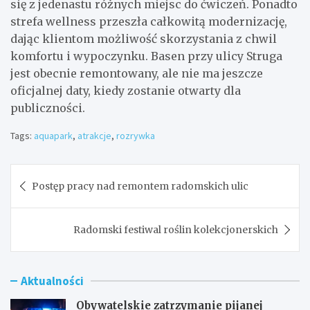
się z jedenastu różnych miejsc do ćwiczeń. Ponadto
strefa wellness przeszła całkowitą modernizację,
dając klientom możliwość skorzystania z chwil
komfortu i wypoczynku. Basen przy ulicy Struga
jest obecnie remontowany, ale nie ma jeszcze
oficjalnej daty, kiedy zostanie otwarty dla
publiczności.
Tags:
aquapark
,
atrakcje
,
rozrywka
Nawigacja
Postęp pracy nad remontem radomskich ulic
wpisu
Radomski festiwal roślin kolekcjonerskich
Aktualności
Obywatelskie zatrzymanie pijanej