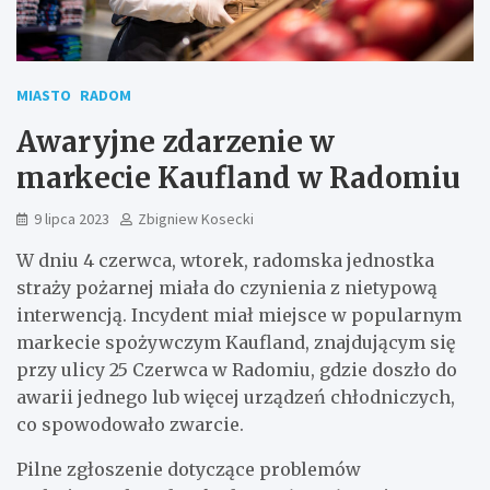
MIASTO
RADOM
Awaryjne zdarzenie w
markecie Kaufland w Radomiu
9 lipca 2023
Zbigniew Kosecki
W dniu 4 czerwca, wtorek, radomska jednostka
straży pożarnej miała do czynienia z nietypową
interwencją. Incydent miał miejsce w popularnym
markecie spożywczym Kaufland, znajdującym się
przy ulicy 25 Czerwca w Radomiu, gdzie doszło do
awarii jednego lub więcej urządzeń chłodniczych,
co spowodowało zwarcie.
Pilne zgłoszenie dotyczące problemów