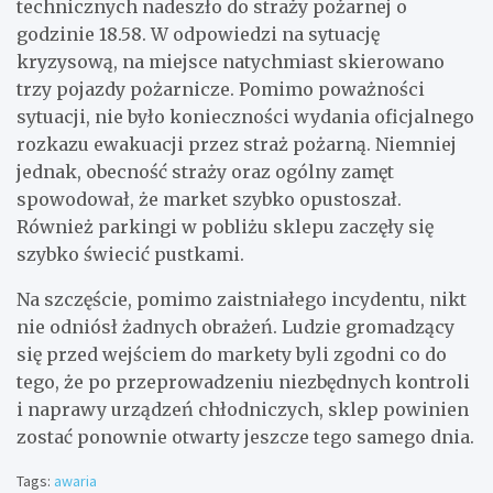
technicznych nadeszło do straży pożarnej o
godzinie 18.58. W odpowiedzi na sytuację
kryzysową, na miejsce natychmiast skierowano
trzy pojazdy pożarnicze. Pomimo poważności
sytuacji, nie było konieczności wydania oficjalnego
rozkazu ewakuacji przez straż pożarną. Niemniej
jednak, obecność straży oraz ogólny zamęt
spowodował, że market szybko opustoszał.
Również parkingi w pobliżu sklepu zaczęły się
szybko świecić pustkami.
Na szczęście, pomimo zaistniałego incydentu, nikt
nie odniósł żadnych obrażeń. Ludzie gromadzący
się przed wejściem do markety byli zgodni co do
tego, że po przeprowadzeniu niezbędnych kontroli
i naprawy urządzeń chłodniczych, sklep powinien
zostać ponownie otwarty jeszcze tego samego dnia.
Tags:
awaria