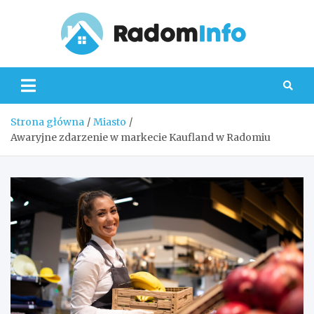
Skip
to
content
Radom
Strona główna
Miasto
Awaryjne zdarzenie w markecie Kaufland w Radomiu