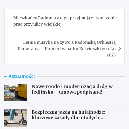
Nawigacja
Mieszkańcy Radomia z ulgą przyjmują zakończenie
wpisu
prac przy ulicy Wiejskiej
Letnia muzyka na żywo z Radomską Orkiestrą
Kameralną – Koncert w parku Kościuszki w roku
2023
Aktualności
Nowe rondo i modernizacja dróg w
Jedlińsku – umowa podpisana!
Bezpieczna jazda na hulajnodze:
kluczowe zasady dla młodych
użytkowników