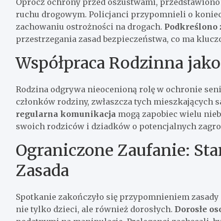
Oprócz ochrony przed oszustwami, przedstawiono
ruchu drogowym. Policjanci przypomnieli o konie
zachowaniu ostrożności na drogach.
Podkreślono 
przestrzegania zasad bezpieczeństwa, co ma kluc
Współpraca Rodzinna jako
Rodzina odgrywa nieocenioną rolę w ochronie sen
członków rodziny, zwłaszcza tych mieszkających s
regularna komunikacja
mogą zapobiec wielu nieb
swoich rodziców i dziadków o potencjalnych zagroż
Ograniczone Zaufanie: Star
Zasada
Spotkanie zakończyło się przypomnieniem zasady 
nie tylko dzieci, ale również dorosłych.
Dorosłe os