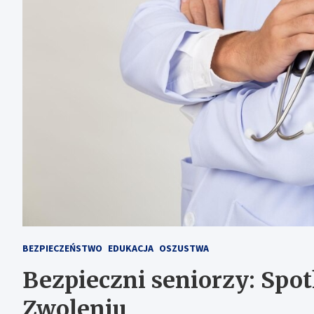
BEZPIECZEŃSTWO
EDUKACJA
OSZUSTWA
Bezpieczni seniorzy: Spo
Zwoleniu