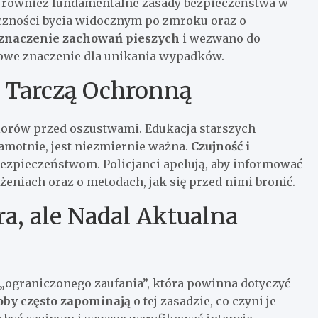
 również fundamentalne zasady bezpieczeństwa w
czności bycia widocznym po zmroku oraz o
znaczenie zachowań pieszych
i wezwano do
zowe znaczenie dla unikania wypadków.
 Tarczą Ochronną
iorów przed oszustwami. Edukacja starszych
amotnie, jest niezmiernie ważna.
Czujność i
ezpieczeństwom. Policjanci apelują, aby informować
eniach oraz o metodach, jak się przed nimi bronić.
a, ale Nadal Aktualna
„ograniczonego zaufania”, która powinna dotyczyć
oby często zapominają
o tej zasadzie, co czyni je