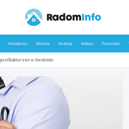
Rado
Aktualności
Historia
Atrakcje
Kultura
Pozostałe
 profilaktyczne w Zwoleniu