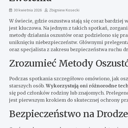
30 kwietnia 2026
Zbigniew Kosecki
W świecie, gdzie oszustwa stają się coraz bardzie
jest kluczowa. Na jednym z takich spotkań, zorgan
metody działania oszustów oraz podzielono się 
uniknięciu niebezpieczeństw. Głównymi prelegenta
oraz specjalista z zakresu bezpieczeństwa ruchu 
Zrozumieć Metody Oszust
Podczas spotkania szczegółowo omówiono, jak osz
starszych osób.
Wykorzystują oni różnorodne tec
się pod członków rodziny lub znajomych. Prelegenc
jest pierwszym krokiem do skutecznej ochrony pr
Bezpieczeństwo na Drodze