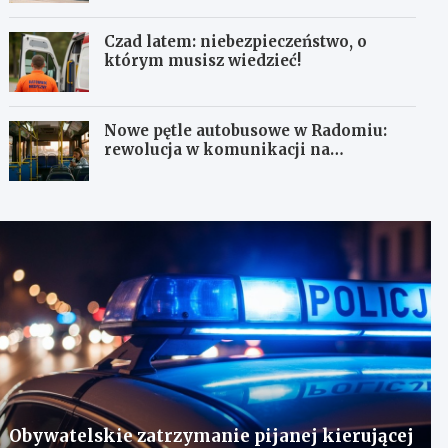
Czad latem: niebezpieczeństwo, o
którym musisz wiedzieć!
Nowe pętle autobusowe w Radomiu:
rewolucja w komunikacji na
Wośnikach, Pruszakowie i Zamłyniu
Obywatelskie zatrzymanie pijanej kierującej