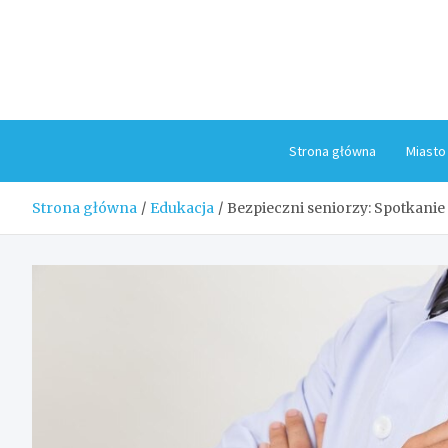
Skip
to
content
Strona główna
Miasto
Strona główna
Edukacja
Bezpieczni seniorzy: Spotkanie