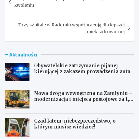
wpisu
Zwoleniu
Trzy szpitale w Radomiu współpracują dla lepszej
opieki zdrowotnej
Aktualności
Obywatelskie zatrzymanie pijanej
kierującej z zakazem prowadzenia auta
Nowa droga wewnętrzna na Zamłyniu –
modernizacja i miejsca postojowe za 1,1
mln zł
Czad latem: niebezpieczeństwo, o
którym musisz wiedzieć!