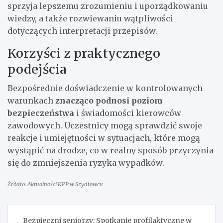
sprzyja lepszemu zrozumieniu i uporządkowaniu
wiedzy, a także rozwiewaniu wątpliwości
dotyczących interpretacji przepisów.
Korzyści z praktycznego
podejścia
Bezpośrednie doświadczenie w kontrolowanych
warunkach
znacząco podnosi poziom
bezpieczeństwa
i świadomości kierowców
zawodowych. Uczestnicy mogą sprawdzić swoje
reakcje i umiejętności w sytuacjach, które mogą
wystąpić na drodze, co w realny sposób przyczynia
się do zmniejszenia ryzyka wypadków.
Źródło: Aktualności KPP w Szydłowcu
Nawigacja
Bezpieczni seniorzy: Spotkanie profilaktyczne w