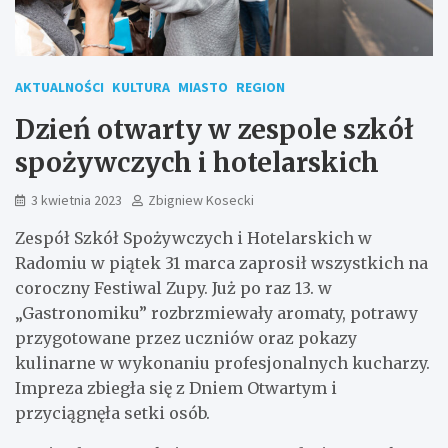
AKTUALNOŚCI
KULTURA
MIASTO
REGION
Dzień otwarty w zespole szkół
spożywczych i hotelarskich
3 kwietnia 2023
Zbigniew Kosecki
Zespół Szkół Spożywczych i Hotelarskich w
Radomiu w piątek 31 marca zaprosił wszystkich na
coroczny Festiwal Zupy. Już po raz 13. w
„Gastronomiku” rozbrzmiewały aromaty, potrawy
przygotowane przez uczniów oraz pokazy
kulinarne w wykonaniu profesjonalnych kucharzy.
Impreza zbiegła się z Dniem Otwartym i
przyciągnęła setki osób.