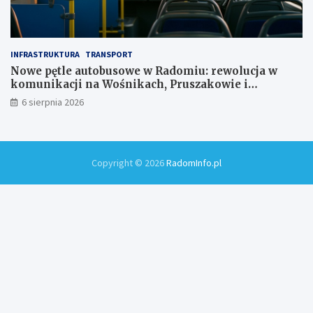
INFRASTRUKTURA
TRANSPORT
Nowe pętle autobusowe w Radomiu: rewolucja w
komunikacji na Wośnikach, Pruszakowie i
Zamłyniu
6 sierpnia 2026
Copyright © 2026
RadomInfo.pl