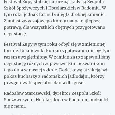
Festiwal Zupy stał się coroczną tradycją Zespołu
Szkół Spożywczych i Hotelarskich w Radomiu. W
tym roku jednak formuła uległa drobnej zmianie.
Zamiast zwyczajowego konkursu na najlepszą
potrawę, dla wszystkich chętnych przygotowano
degustację.
Festiwal Zupy w tym roku odbył się w zmienionej
formie. Uczniowski konkurs gotowania nie był tym
razem uwzględniony. W zamian za to zapewniliśmy
degustację różnych zup wszystkim uczestnikom
tego dnia w naszej szkole. Dodatkową atrakcją był
pokaz kucharzy z radomskich jadłodajni, którzy
przygotowali specjalne dania dla gości.
Radosław Starczewski, dyrektor Zespołu Szkół
Spożywczych i Hotelarskich w Radomiu, podzielił
się z nami.