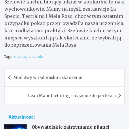
Szefowie kuchni biorący udział w konkursie to nasi
wychowankowie. Mamy na myśli restauracje La
Specia, Teatralna i Mela Rosa, choć w tym ostatnim
przypadku pokaz przeprowadziła nasza uczennica,
która odbyła tam praktyki. Szefowie kuchni w tym
miejscu wyszkolili ją tak skutecznie, że wybrali ją
do reprezentowania Mela Rosa.
Tags:
edukacja
,
szkoła
Nawigacja
Modlitwy w radomskim skansenie
wpisu
Lean Manufacturing – dążenie do perfekcji
Aktualności
Obywatelskie zatrzymanie pijanej