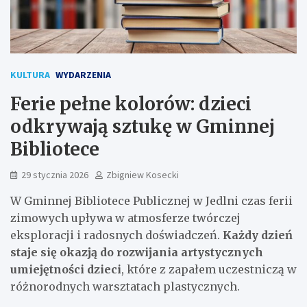
KULTURA
WYDARZENIA
Ferie pełne kolorów: dzieci
odkrywają sztukę w Gminnej
Bibliotece
29 stycznia 2026
Zbigniew Kosecki
W Gminnej Bibliotece Publicznej w Jedlni czas ferii
zimowych upływa w atmosferze twórczej
eksploracji i radosnych doświadczeń.
Każdy dzień
staje się okazją do rozwijania artystycznych
umiejętności dzieci
, które z zapałem uczestniczą w
różnorodnych warsztatach plastycznych.