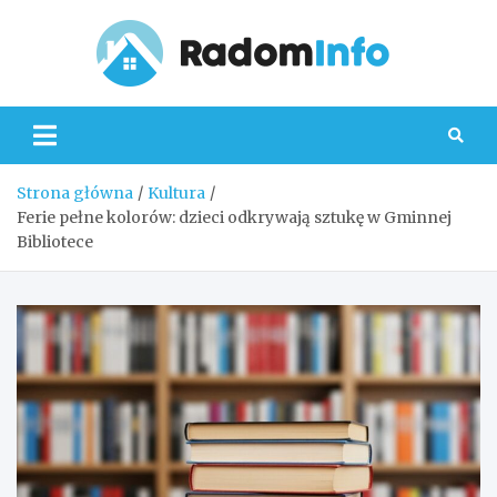
Skip
to
content
Radom
Strona główna
Kultura
Ferie pełne kolorów: dzieci odkrywają sztukę w Gminnej
Bibliotece