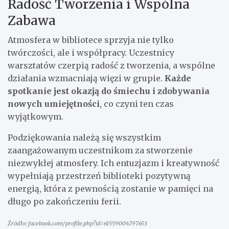
Radość Tworzenia i Wspólna
Zabawa
Atmosfera w bibliotece sprzyja nie tylko
twórczości, ale i współpracy. Uczestnicy
warsztatów czerpią radość z tworzenia, a wspólne
działania wzmacniają więzi w grupie.
Każde
spotkanie jest okazją do śmiechu i zdobywania
nowych umiejętności
, co czyni ten czas
wyjątkowym.
Podziękowania należą się wszystkim
zaangażowanym uczestnikom za stworzenie
niezwykłej atmosfery. Ich entuzjazm i kreatywność
wypełniają przestrzeń biblioteki pozytywną
energią, która z pewnością zostanie w pamięci na
długo po zakończeniu ferii.
Źródło: facebook.com/profile.php?id=61559004797653