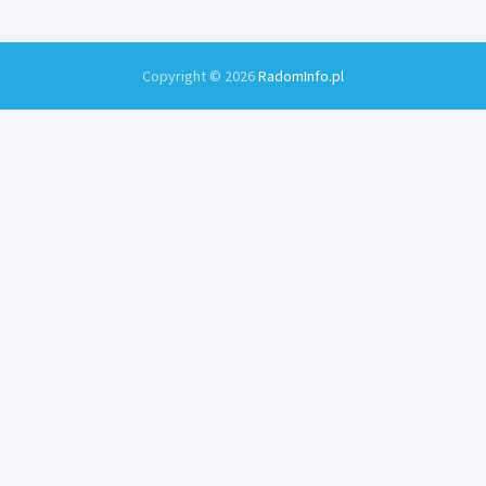
Copyright © 2026
RadomInfo.pl