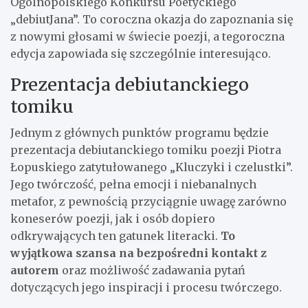
Ogólnopolskiego Konkursu Poetyckiego
„debiutJana”. To coroczna okazja do zapoznania się
z nowymi głosami w świecie poezji, a tegoroczna
edycja zapowiada się szczególnie interesująco.
Prezentacja debiutanckiego
tomiku
Jednym z głównych punktów programu będzie
prezentacja debiutanckiego tomiku poezji Piotra
Łopuskiego zatytułowanego „Kluczyki i czelustki”.
Jego twórczość, pełna emocji i niebanalnych
metafor, z pewnością przyciągnie uwagę zarówno
koneserów poezji, jak i osób dopiero
odkrywających ten gatunek literacki.
To
wyjątkowa szansa na bezpośredni kontakt z
autorem
oraz możliwość zadawania pytań
dotyczących jego inspiracji i procesu twórczego.