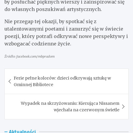
by posłuchać pięknych wierszy i zainspirować się
do własnych poszukiwań artystycznych.
Nie przegap tej okazji, by spotkać się z
utalentowanymi poetami i zanurzyć się w świecie
poezji, który potrafi odkrywać nowe perspektywy i
wzbogacać codzienne życie.
Źródło: facebook.com/mbpradom
Nawigacja
Ferie pełne kolorów: dzieci odkrywają sztukę w
wpisu
Gminnej Bibliotece
Wypadek na skrzyżowaniu: Kierująca Nissanem
wjechała na czerwonym świetle
Aktualności