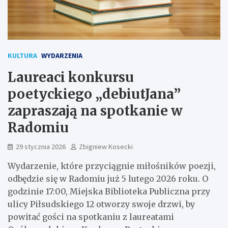
KULTURA
WYDARZENIA
Laureaci konkursu
poetyckiego „debiutJana”
zapraszają na spotkanie w
Radomiu
29 stycznia 2026
Zbigniew Kosecki
Wydarzenie, które przyciągnie miłośników poezji,
odbędzie się w Radomiu już 5 lutego 2026 roku. O
godzinie 17:00, Miejska Biblioteka Publiczna przy
ulicy Piłsudskiego 12 otworzy swoje drzwi, by
powitać gości na spotkaniu z laureatami