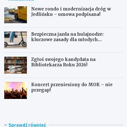
Nowe rondo i modernizacja dróg w
Jedlińsku – umowa podpisana!
Bezpieczna jazda na hulajnodze:
kluczowe zasady dla młodych
użytkowników
Zgłoś swojego kandydata na
Bibliotekarza Roku 2026!
Koncert przeniesiony do MOK – nie
przegap!
N
B
o
e
w
z
e
p
r
i
Sprawdź również
o
e