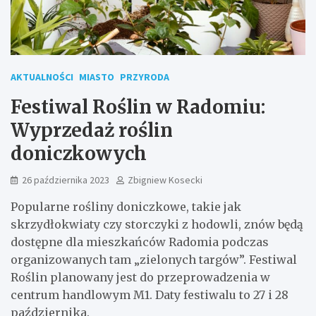
AKTUALNOŚCI
MIASTO
PRZYRODA
Festiwal Roślin w Radomiu:
Wyprzedaż roślin
doniczkowych
26 października 2023
Zbigniew Kosecki
Popularne rośliny doniczkowe, takie jak
skrzydłokwiaty czy storczyki z hodowli, znów będą
dostępne dla mieszkańców Radomia podczas
organizowanych tam „zielonych targów”. Festiwal
Roślin planowany jest do przeprowadzenia w
centrum handlowym M1. Daty festiwalu to 27 i 28
października.