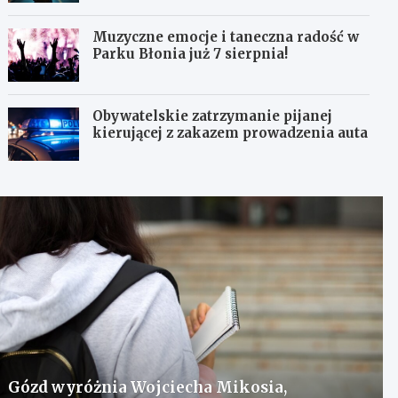
Muzyczne emocje i taneczna radość w
Parku Błonia już 7 sierpnia!
Obywatelskie zatrzymanie pijanej
kierującej z zakazem prowadzenia auta
Gózd wyróżnia Wojciecha Mikosia,