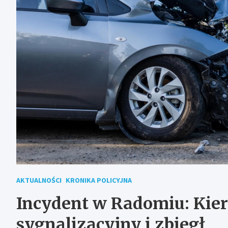
AKTUALNOŚCI
KRONIKA POLICYJNA
Incydent w Radomiu: Kier
sygnalizacyjny i zbiegł