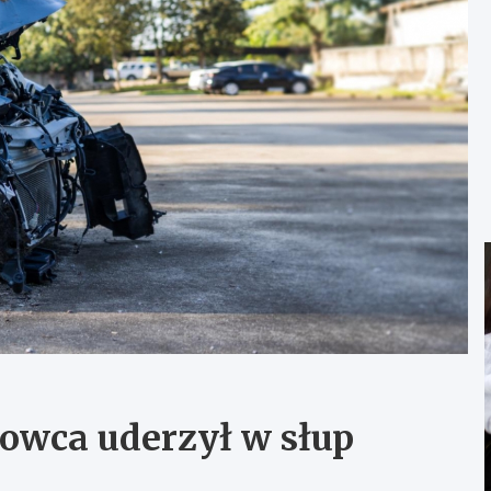
owca uderzył w słup