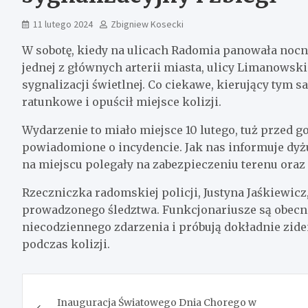
11 lutego 2024
Zbigniew Kosecki
W sobotę, kiedy na ulicach Radomia panowała nocna
jednej z głównych arterii miasta, ulicy Limanowsk
sygnalizacji świetlnej. Co ciekawe, kierujący tym
ratunkowe i opuścił miejsce kolizji.
Wydarzenie to miało miejsce 10 lutego, tuż przed g
powiadomione o incydencie. Jak nas informuje dyż
na miejscu polegały na zabezpieczeniu terenu oraz 
Rzeczniczka radomskiej policji, Justyna Jaśkiewic
prowadzonego śledztwa. Funkcjonariusze są obecni
niecodziennego zdarzenia i próbują dokładnie zide
podczas kolizji.
Nawigacja
Inauguracja Światowego Dnia Chorego w