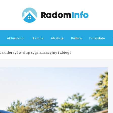
Rado
Aktualności
Historia
Atrakcje
Kultura
Pozostałe
 uderzył w słup sygnalizacyjny i zbiegł