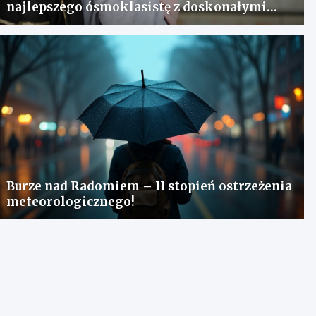
najlepszego ósmoklasistę z doskonałymi
wynikami!
Burze nad Radomiem – II stopień ostrzeżenia
meteorologicznego!