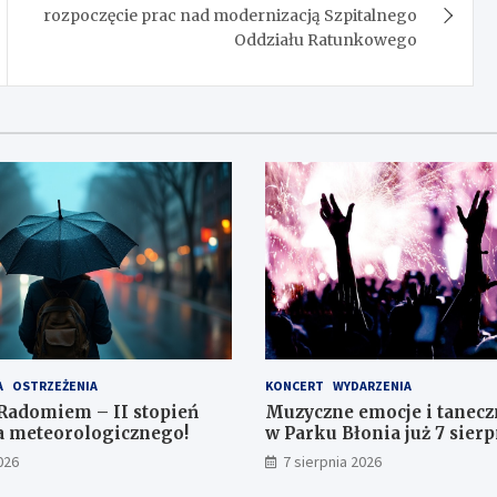
rozpoczęcie prac nad modernizacją Szpitalnego
Oddziału Ratunkowego
A
OSTRZEŻENIA
KONCERT
WYDARZENIA
Radomiem – II stopień
Muzyczne emocje i tanecz
a meteorologicznego!
w Parku Błonia już 7 sierp
026
7 sierpnia 2026