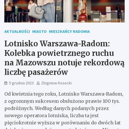
AKTUALNOŚCI
MIASTO
MIESZKAŃCY RADOMIA
Lotnisko Warszawa-Radom:
Kolebka powietrznego ruchu
na Mazowszu notuje rekordową
liczbę pasażerów
5 grudnia 2023
Zbigniew Kosecki
Od kwietnia tego roku, Lotnisko Warszawa-Radom,
z ogromnym sukcesem obsłużono prawie 100 tys.
podróżnych. Według danych podanych przez
nowego operatora lotniska, liczba ta jest
pięciokrotnie wyższa w porównaniu do dwóch lat