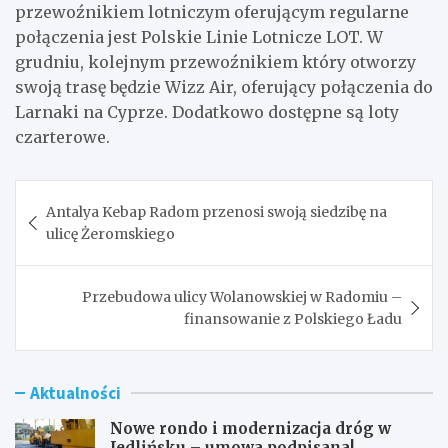
przewoźnikiem lotniczym oferującym regularne
połączenia jest Polskie Linie Lotnicze LOT. W
grudniu, kolejnym przewoźnikiem który otworzy
swoją trasę będzie Wizz Air, oferujący połączenia do
Larnaki na Cyprze. Dodatkowo dostępne są loty
czarterowe.
Nawigacja
Antalya Kebap Radom przenosi swoją siedzibę na
wpisu
ulicę Żeromskiego
Przebudowa ulicy Wolanowskiej w Radomiu –
finansowanie z Polskiego Ładu
Aktualności
Nowe rondo i modernizacja dróg w
Jedlińsku – umowa podpisana!