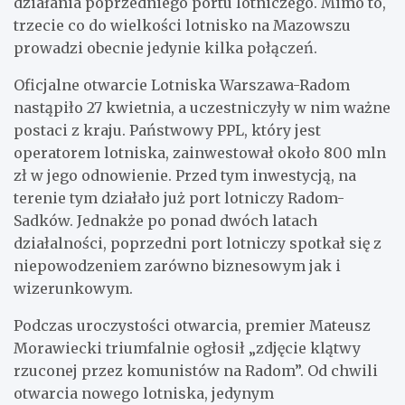
działania poprzedniego portu lotniczego. Mimo to,
trzecie co do wielkości lotnisko na Mazowszu
prowadzi obecnie jedynie kilka połączeń.
Oficjalne otwarcie Lotniska Warszawa-Radom
nastąpiło 27 kwietnia, a uczestniczyły w nim ważne
postaci z kraju. Państwowy PPL, który jest
operatorem lotniska, zainwestował około 800 mln
zł w jego odnowienie. Przed tym inwestycją, na
terenie tym działało już port lotniczy Radom-
Sadków. Jednakże po ponad dwóch latach
działalności, poprzedni port lotniczy spotkał się z
niepowodzeniem zarówno biznesowym jak i
wizerunkowym.
Podczas uroczystości otwarcia, premier Mateusz
Morawiecki triumfalnie ogłosił „zdjęcie klątwy
rzuconej przez komunistów na Radom”. Od chwili
otwarcia nowego lotniska, jedynym