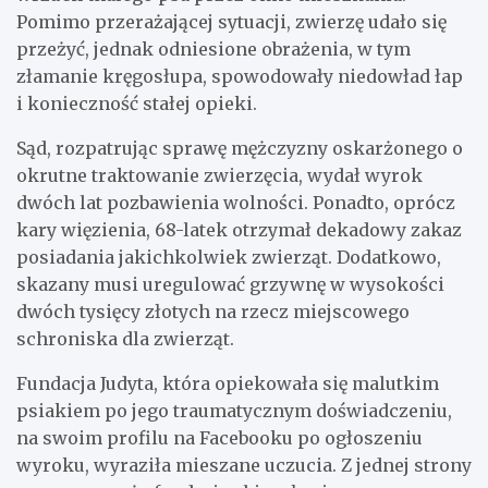
Pomimo przerażającej sytuacji, zwierzę udało się
przeżyć, jednak odniesione obrażenia, w tym
złamanie kręgosłupa, spowodowały niedowład łap
i konieczność stałej opieki.
Sąd, rozpatrując sprawę mężczyzny oskarżonego o
okrutne traktowanie zwierzęcia, wydał wyrok
dwóch lat pozbawienia wolności. Ponadto, oprócz
kary więzienia, 68-latek otrzymał dekadowy zakaz
posiadania jakichkolwiek zwierząt. Dodatkowo,
skazany musi uregulować grzywnę w wysokości
dwóch tysięcy złotych na rzecz miejscowego
schroniska dla zwierząt.
Fundacja Judyta, która opiekowała się malutkim
psiakiem po jego traumatycznym doświadczeniu,
na swoim profilu na Facebooku po ogłoszeniu
wyroku, wyraziła mieszane uczucia. Z jednej strony