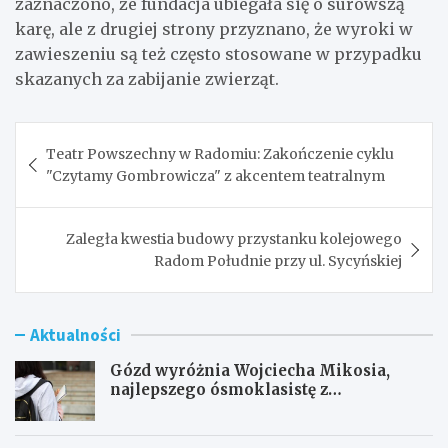
zaznaczono, że fundacja ubiegała się o surowszą
karę, ale z drugiej strony przyznano, że wyroki w
zawieszeniu są też często stosowane w przypadku
skazanych za zabijanie zwierząt.
Nawigacja
Teatr Powszechny w Radomiu: Zakończenie cyklu
wpisu
"Czytamy Gombrowicza" z akcentem teatralnym
Zaległa kwestia budowy przystanku kolejowego
Radom Południe przy ul. Sycyńskiej
Aktualności
Gózd wyróżnia Wojciecha Mikosia,
najlepszego ósmoklasistę z
doskonałymi wynikami!