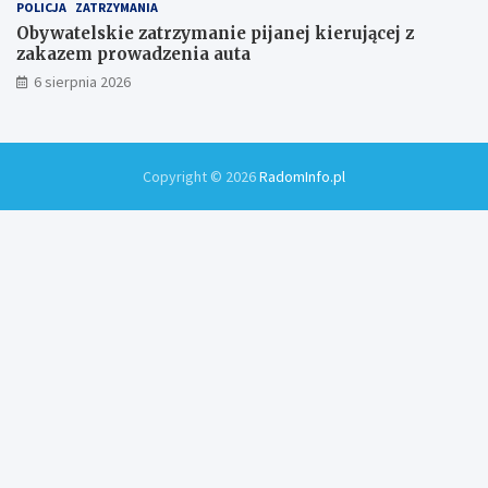
POLICJA
ZATRZYMANIA
Obywatelskie zatrzymanie pijanej kierującej z
zakazem prowadzenia auta
6 sierpnia 2026
Copyright © 2026
RadomInfo.pl