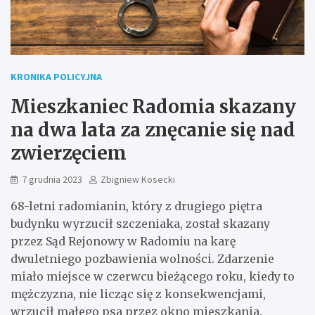
KRONIKA POLICYJNA
Mieszkaniec Radomia skazany
na dwa lata za znęcanie się nad
zwierzęciem
7 grudnia 2023
Zbigniew Kosecki
68-letni radomianin, który z drugiego piętra
budynku wyrzucił szczeniaka, został skazany
przez Sąd Rejonowy w Radomiu na karę
dwuletniego pozbawienia wolności. Zdarzenie
miało miejsce w czerwcu bieżącego roku, kiedy to
mężczyzna, nie licząc się z konsekwencjami,
wrzucił małego psa przez okno mieszkania.