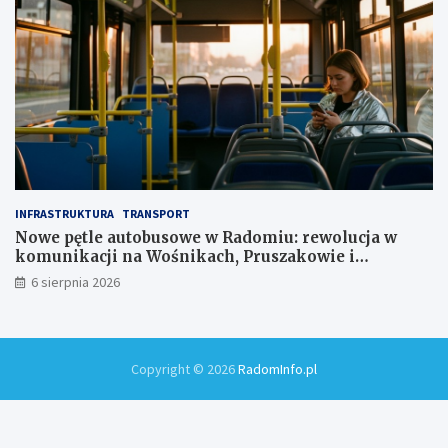
INFRASTRUKTURA
TRANSPORT
Nowe pętle autobusowe w Radomiu: rewolucja w
komunikacji na Wośnikach, Pruszakowie i
Zamłyniu
6 sierpnia 2026
Copyright © 2026
RadomInfo.pl