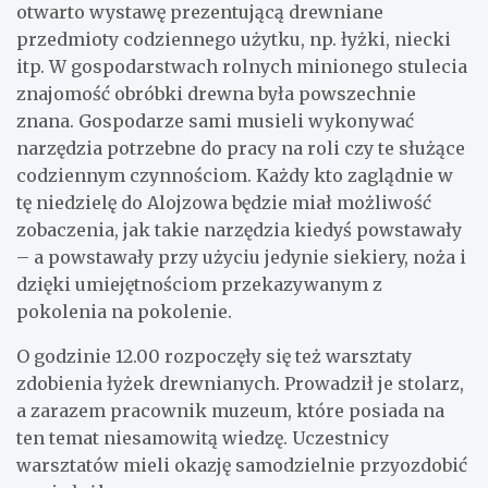
otwarto wystawę prezentującą drewniane
przedmioty codziennego użytku, np. łyżki, niecki
itp. W gospodarstwach rolnych minionego stulecia
znajomość obróbki drewna była powszechnie
znana. Gospodarze sami musieli wykonywać
narzędzia potrzebne do pracy na roli czy te służące
codziennym czynnościom. Każdy kto zaglądnie w
tę niedzielę do Alojzowa będzie miał możliwość
zobaczenia, jak takie narzędzia kiedyś powstawały
– a powstawały przy użyciu jedynie siekiery, noża i
dzięki umiejętnościom przekazywanym z
pokolenia na pokolenie.
O godzinie 12.00 rozpoczęły się też warsztaty
zdobienia łyżek drewnianych. Prowadził je stolarz,
a zarazem pracownik muzeum, które posiada na
ten temat niesamowitą wiedzę. Uczestnicy
warsztatów mieli okazję samodzielnie przyozdobić