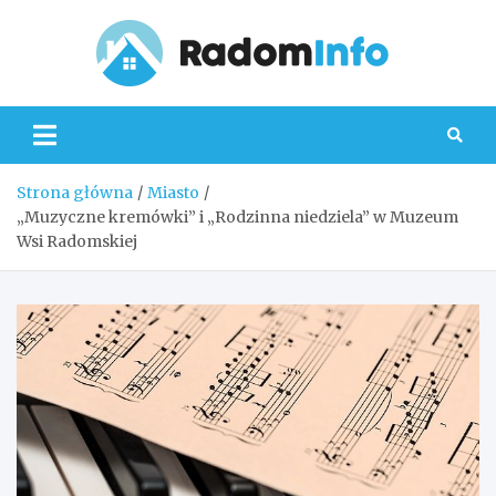
Skip
to
content
Radom
Strona główna
Miasto
„Muzyczne kremówki” i „Rodzinna niedziela” w Muzeum
Wsi Radomskiej