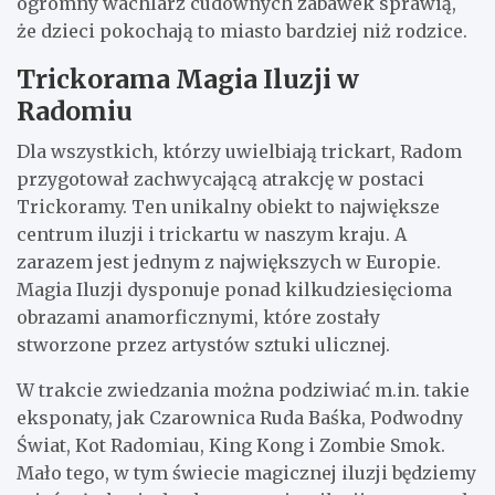
ogromny wachlarz cudownych zabawek sprawią,
że dzieci pokochają to miasto bardziej niż rodzice.
Trickorama Magia Iluzji w
Radomiu
Dla wszystkich, którzy uwielbiają trickart, Radom
przygotował zachwycającą atrakcję w postaci
Trickoramy. Ten unikalny obiekt to największe
centrum iluzji i trickartu w naszym kraju. A
zarazem jest jednym z największych w Europie.
Magia Iluzji dysponuje ponad kilkudziesięcioma
obrazami anamorficznymi, które zostały
stworzone przez artystów sztuki ulicznej.
W trakcie zwiedzania można podziwiać m.in. takie
eksponaty, jak Czarownica Ruda Baśka, Podwodny
Świat, Kot Radomiau, King Kong i Zombie Smok.
Mało tego, w tym świecie magicznej iluzji będziemy