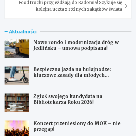
Food trucki przyjeżdżają do Radomia! Szykuje się
kolejna uczta z różnych zakątków świata
Aktualności
Nowe rondo i modernizacja dróg w
Jedlińsku – umowa podpisana!
Bezpieczna jazda na hulajnodze:
kluczowe zasady dla młodych
użytkowników
Zgłoś swojego kandydata na
Bibliotekarza Roku 2026!
Koncert przeniesiony do MOK – nie
przegap!