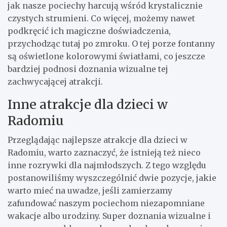
jak nasze pociechy harcują wśród krystalicznie
czystych strumieni. Co więcej, możemy nawet
podkręcić ich magiczne doświadczenia,
przychodząc tutaj po zmroku. O tej porze fontanny
są oświetlone kolorowymi światłami, co jeszcze
bardziej podnosi doznania wizualne tej
zachwycającej atrakcji.
Inne atrakcje dla dzieci w
Radomiu
Przeglądając najlepsze atrakcje dla dzieci w
Radomiu, warto zaznaczyć, że istnieją też nieco
inne rozrywki dla najmłodszych. Z tego względu
postanowiliśmy wyszczególnić dwie pozycje, jakie
warto mieć na uwadze, jeśli zamierzamy
zafundować naszym pociechom niezapomniane
wakacje albo urodziny. Super doznania wizualne i