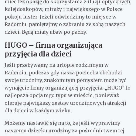
mieć też okazję do skorzystania z iluzji optycznych,
kalejdoskopów, miraży i największego w Polsce
pokoju luster. Jeżeli odwiedzimy to miejsce w
Radomiu, pamiętajmy o zabraniu ze sobą naszych
dzieci. Będą miały ubaw po pachy.
HUGO – firma organizująca
przyjęcia dla dzieci
Jeśli przebywamy na urlopie rodzinnym w
Radomiu, podczas gdy nasza pociecha obchodzi
swoje urodziny, znakomitym pomysłem może być
wynajęcie firmy organizującej przyjęcia. „HUGO” to
najlepsza opcja tego typu w mieście, ponieważ
oferuje największy zestaw urodzinowych atrakcji
dla dzieci w każdym wieku.
Możemy nastawić się na to, że jeśli wyprawimy
naszemu dziecku urodziny za pośrednictwem tej