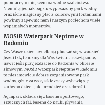
popularnym miejscem na wodne szaleństwa.
Niemniej jednak bogato wyposażony park wodny
oraz iście magiczny plac z kolorowymi fontannami
powinny zapewnić nam i naszym pociechom wiele
wspaniałych momentów.
MOSiR Waterpark Neptune w
Radomiu
Czy Wasze dzieci uwielbiają pluskać się w wodzie?
Jeżeli tak, to mamy dla Was świetne rozwiązanie,
nawet jeśli przyjeżdżacie do Radomia w okresie
zimowym. MOSiR Waterpark Neptune w Radomiu
to niesamowicie dobrze zorganizowany park
wodny, gdzie za wszystkie czasy wybawią się
zarówno dzieci, jak i młodzież oraz dorośli.
Aquapark składa się z basenu sportowego,
sztucznych fal, basenu do nauki pływania,