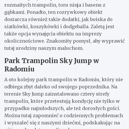
rozmaitych trampolin, toru ninja i basenu z
gąbkami. Ponadto, ten rozrywkowy obiekt
dostarcza również takie dodatki, jak boiska do
siatkówki, koszykówki i dodgeballa. Zaletą jest
także opcja wynajęcia obiektu na imprezy
okolicznościowe. Znakomity pomysł, aby wyprawić
tutaj urodziny naszym maluchom.
Park Trampolin Sky Jump w
Radomiu
A oto kolejny park trampolin w Radomiu, który nie
odbiega zbyt daleko od swojego poprzednika. Na
terenie Sky Jump zainstalowano cztery strefy
trampolin, które przetestują kondycję nie tylko w
przypadku najmłodszych, ale też dorosłych gości.
Można tutaj zapomnieć o codziennych problemach
i wyszaleć się z naszymi dziećmi, podskakując na