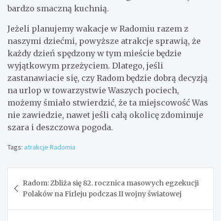
bardzo smaczną kuchnią.
Jeżeli planujemy wakacje w Radomiu razem z
naszymi dziećmi, powyższe atrakcje sprawią, że
każdy dzień spędzony w tym mieście będzie
wyjątkowym przeżyciem. Dlatego, jeśli
zastanawiacie się, czy Radom będzie dobrą decyzją
na urlop w towarzystwie Waszych pociech,
możemy śmiało stwierdzić, że ta miejscowość Was
nie zawiedzie, nawet jeśli całą okolicę zdominuje
szara i deszczowa pogoda.
Tags:
atrakcje Radomia
Nawigacja
Radom: Zbliża się 82. rocznica masowych egzekucji
wpisu
Polaków na Firleju podczas II wojny światowej