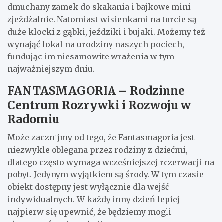
dmuchany zamek do skakania i bajkowe mini
zjeżdżalnie. Natomiast wisienkami na torcie są
duże klocki z gąbki, jeździki i bujaki. Możemy też
wynająć lokal na urodziny naszych pociech,
fundując im niesamowite wrażenia w tym
najważniejszym dniu.
FANTASMAGORIA – Rodzinne
Centrum Rozrywki i Rozwoju w
Radomiu
Może zacznijmy od tego, że Fantasmagoria jest
niezwykle oblegana przez rodziny z dziećmi,
dlatego często wymaga wcześniejszej rezerwacji na
pobyt. Jedynym wyjątkiem są środy. W tym czasie
obiekt dostępny jest wyłącznie dla wejść
indywidualnych. W każdy inny dzień lepiej
najpierw się upewnić, że będziemy mogli