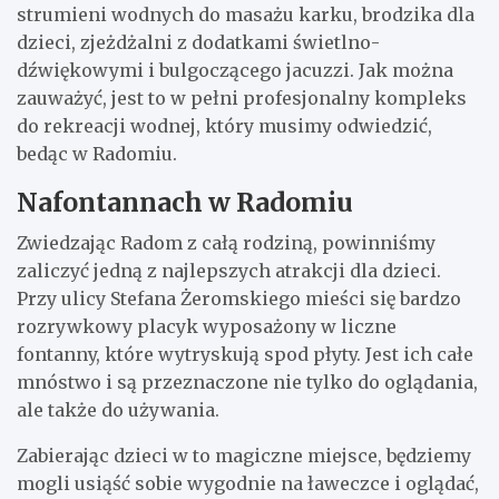
strumieni wodnych do masażu karku, brodzika dla
dzieci, zjeżdżalni z dodatkami świetlno-
dźwiękowymi i bulgoczącego jacuzzi. Jak można
zauważyć, jest to w pełni profesjonalny kompleks
do rekreacji wodnej, który musimy odwiedzić,
bedąc w Radomiu.
Nafontannach w Radomiu
Zwiedzając Radom z całą rodziną, powinniśmy
zaliczyć jedną z najlepszych atrakcji dla dzieci.
Przy ulicy Stefana Żeromskiego mieści się bardzo
rozrywkowy placyk wyposażony w liczne
fontanny, które wytryskują spod płyty. Jest ich całe
mnóstwo i są przeznaczone nie tylko do oglądania,
ale także do używania.
Zabierając dzieci w to magiczne miejsce, będziemy
mogli usiąść sobie wygodnie na ławeczce i oglądać,