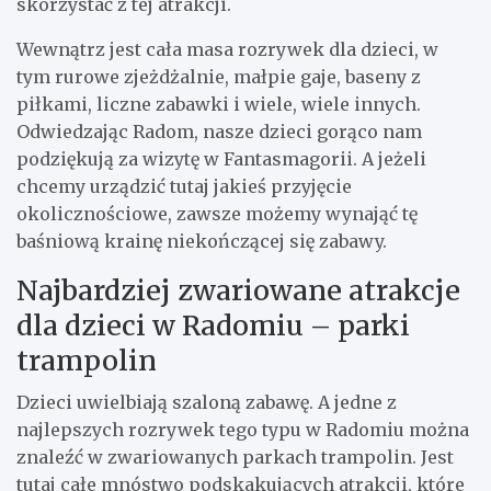
skorzystać z tej atrakcji.
Wewnątrz jest cała masa rozrywek dla dzieci, w
tym rurowe zjeżdżalnie, małpie gaje, baseny z
piłkami, liczne zabawki i wiele, wiele innych.
Odwiedzając Radom, nasze dzieci gorąco nam
podziękują za wizytę w Fantasmagorii. A jeżeli
chcemy urządzić tutaj jakieś przyjęcie
okolicznościowe, zawsze możemy wynająć tę
baśniową krainę niekończącej się zabawy.
Najbardziej zwariowane atrakcje
dla dzieci w Radomiu – parki
trampolin
Dzieci uwielbiają szaloną zabawę. A jedne z
najlepszych rozrywek tego typu w Radomiu można
znaleźć w zwariowanych parkach trampolin. Jest
tutaj całe mnóstwo podskakujących atrakcji, które