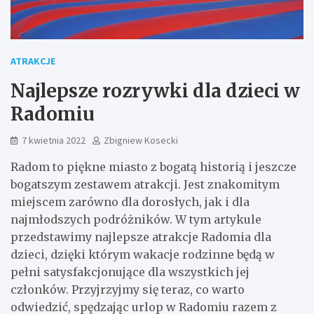
ATRAKCJE
Najlepsze rozrywki dla dzieci w
Radomiu
7 kwietnia 2022
Zbigniew Kosecki
Radom to piękne miasto z bogatą historią i jeszcze
bogatszym zestawem atrakcji. Jest znakomitym
miejscem zarówno dla dorosłych, jak i dla
najmłodszych podróżników. W tym artykule
przedstawimy najlepsze atrakcje Radomia dla
dzieci, dzięki którym wakacje rodzinne będą w
pełni satysfakcjonujące dla wszystkich jej
członków. Przyjrzyjmy się teraz, co warto
odwiedzić, spędzając urlop w Radomiu razem z