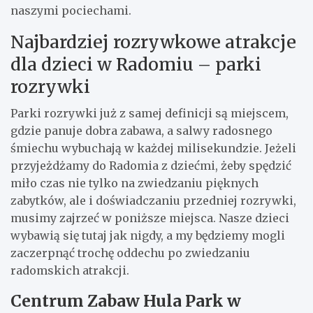
naszymi pociechami.
Najbardziej rozrywkowe atrakcje
dla dzieci w Radomiu – parki
rozrywki
Parki rozrywki już z samej definicji są miejscem,
gdzie panuje dobra zabawa, a salwy radosnego
śmiechu wybuchają w każdej milisekundzie. Jeżeli
przyjeżdżamy do Radomia z dziećmi, żeby spędzić
miło czas nie tylko na zwiedzaniu pięknych
zabytków, ale i doświadczaniu przedniej rozrywki,
musimy zajrzeć w poniższe miejsca. Nasze dzieci
wybawią się tutaj jak nigdy, a my będziemy mogli
zaczerpnąć trochę oddechu po zwiedzaniu
radomskich atrakcji.
Centrum Zabaw Hula Park w