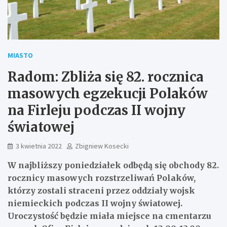
MIASTO
Radom: Zbliża się 82. rocznica
masowych egzekucji Polaków
na Firleju podczas II wojny
światowej
3 kwietnia 2022
Zbigniew Kosecki
W najbliższy poniedziałek odbędą się obchody 82.
rocznicy masowych rozstrzeliwań Polaków,
którzy zostali straceni przez oddziały wojsk
niemieckich podczas II wojny światowej.
Uroczystość będzie miała miejsce na cmentarzu