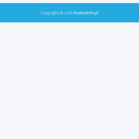
Copyright © 2026
RadomInfo.pl