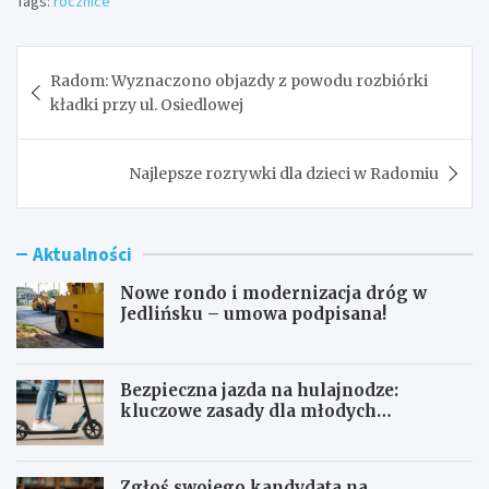
Tags:
rocznice
Nawigacja
Radom: Wyznaczono objazdy z powodu rozbiórki
wpisu
kładki przy ul. Osiedlowej
Najlepsze rozrywki dla dzieci w Radomiu
Aktualności
Nowe rondo i modernizacja dróg w
Jedlińsku – umowa podpisana!
Bezpieczna jazda na hulajnodze:
kluczowe zasady dla młodych
użytkowników
Zgłoś swojego kandydata na