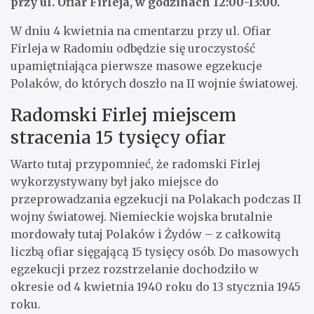
przy ul. Ofiar Firleja, w godzinach 12:00-13:00.
W dniu 4 kwietnia na cmentarzu przy ul. Ofiar
Firleja w Radomiu odbędzie się uroczystość
upamiętniająca pierwsze masowe egzekucje
Polaków, do których doszło na II wojnie światowej.
Radomski Firlej miejscem
stracenia 15 tysięcy ofiar
Warto tutaj przypomnieć, że radomski Firlej
wykorzystywany był jako miejsce do
przeprowadzania egzekucji na Polakach podczas II
wojny światowej. Niemieckie wojska brutalnie
mordowały tutaj Polaków i Żydów – z całkowitą
liczbą ofiar sięgającą 15 tysięcy osób. Do masowych
egzekucji przez rozstrzelanie dochodziło w
okresie od 4 kwietnia 1940 roku do 13 stycznia 1945
roku.