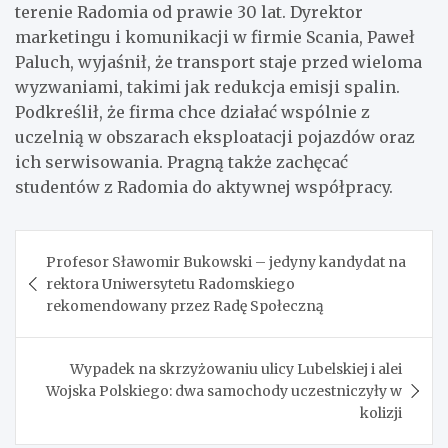
terenie Radomia od prawie 30 lat. Dyrektor
marketingu i komunikacji w firmie Scania, Paweł
Paluch, wyjaśnił, że transport staje przed wieloma
wyzwaniami, takimi jak redukcja emisji spalin.
Podkreślił, że firma chce działać wspólnie z
uczelnią w obszarach eksploatacji pojazdów oraz
ich serwisowania. Pragną także zachęcać
studentów z Radomia do aktywnej współpracy.
Nawigacja
Profesor Sławomir Bukowski – jedyny kandydat na
wpisu
rektora Uniwersytetu Radomskiego
rekomendowany przez Radę Społeczną
Wypadek na skrzyżowaniu ulicy Lubelskiej i alei
Wojska Polskiego: dwa samochody uczestniczyły w
kolizji