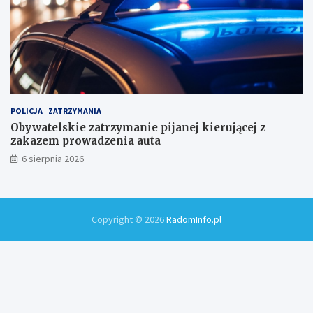
POLICJA
ZATRZYMANIA
Obywatelskie zatrzymanie pijanej kierującej z
zakazem prowadzenia auta
6 sierpnia 2026
Copyright © 2026
RadomInfo.pl