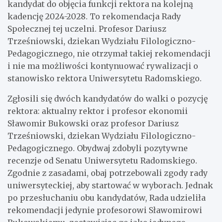
kandydat do objęcia funkcji rektora na kolejną
kadencję 2024-2028. To rekomendacja Rady
Społecznej tej uczelni. Profesor Dariusz
Trześniowski, dziekan Wydziału Filologiczno-
Pedagogicznego, nie otrzymał takiej rekomendacji
i nie ma możliwości kontynuować rywalizacji o
stanowisko rektora Uniwersytetu Radomskiego.
Zgłosili się dwóch kandydatów do walki o pozycję
rektora: aktualny rektor i profesor ekonomii
Sławomir Bukowski oraz profesor Dariusz
Trześniowski, dziekan Wydziału Filologiczno-
Pedagogicznego. Obydwaj zdobyli pozytywne
recenzje od Senatu Uniwersytetu Radomskiego.
Zgodnie z zasadami, obaj potrzebowali zgody rady
uniwersyteckiej, aby startować w wyborach. Jednak
po przesłuchaniu obu kandydatów, Rada udzieliła
rekomendacji jedynie profesorowi Sławomirowi