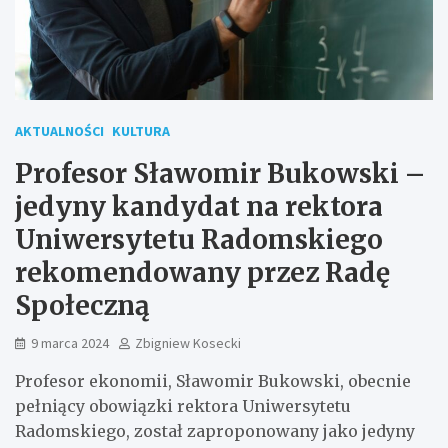
AKTUALNOŚCI
KULTURA
Profesor Sławomir Bukowski –
jedyny kandydat na rektora
Uniwersytetu Radomskiego
rekomendowany przez Radę
Społeczną
9 marca 2024
Zbigniew Kosecki
Profesor ekonomii, Sławomir Bukowski, obecnie
pełniący obowiązki rektora Uniwersytetu
Radomskiego, został zaproponowany jako jedyny