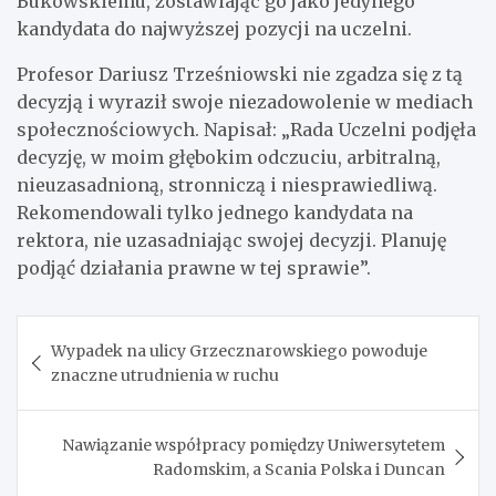
Bukowskiemu, zostawiając go jako jedynego
kandydata do najwyższej pozycji na uczelni.
Profesor Dariusz Trześniowski nie zgadza się z tą
decyzją i wyraził swoje niezadowolenie w mediach
społecznościowych. Napisał: „Rada Uczelni podjęła
decyzję, w moim głębokim odczuciu, arbitralną,
nieuzasadnioną, stronniczą i niesprawiedliwą.
Rekomendowali tylko jednego kandydata na
rektora, nie uzasadniając swojej decyzji. Planuję
podjąć działania prawne w tej sprawie”.
Nawigacja
Wypadek na ulicy Grzecznarowskiego powoduje
wpisu
znaczne utrudnienia w ruchu
Nawiązanie współpracy pomiędzy Uniwersytetem
Radomskim, a Scania Polska i Duncan