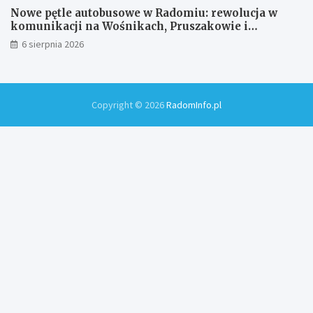
Nowe pętle autobusowe w Radomiu: rewolucja w
komunikacji na Wośnikach, Pruszakowie i
Zamłyniu
6 sierpnia 2026
Copyright © 2026
RadomInfo.pl