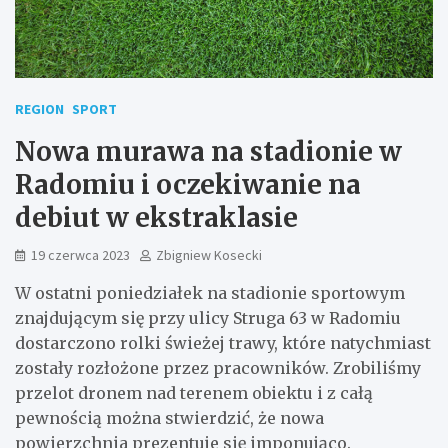
REGION
SPORT
Nowa murawa na stadionie w
Radomiu i oczekiwanie na
debiut w ekstraklasie
19 czerwca 2023
Zbigniew Kosecki
W ostatni poniedziałek na stadionie sportowym
znajdującym się przy ulicy Struga 63 w Radomiu
dostarczono rolki świeżej trawy, które natychmiast
zostały rozłożone przez pracowników. Zrobiliśmy
przelot dronem nad terenem obiektu i z całą
pewnością można stwierdzić, że nowa
powierzchnia prezentuje się imponująco.