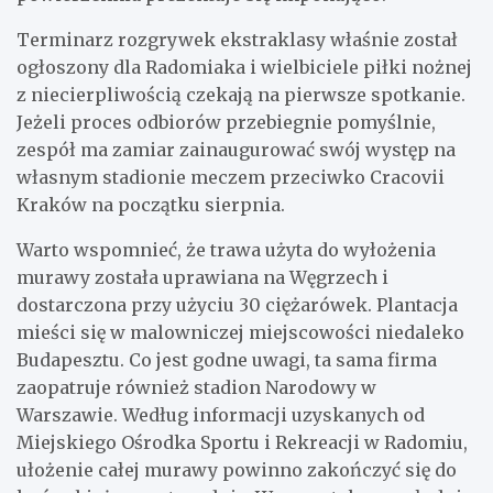
Terminarz rozgrywek ekstraklasy właśnie został
ogłoszony dla Radomiaka i wielbiciele piłki nożnej
z niecierpliwością czekają na pierwsze spotkanie.
Jeżeli proces odbiorów przebiegnie pomyślnie,
zespół ma zamiar zainaugurować swój występ na
własnym stadionie meczem przeciwko Cracovii
Kraków na początku sierpnia.
Warto wspomnieć, że trawa użyta do wyłożenia
murawy została uprawiana na Węgrzech i
dostarczona przy użyciu 30 ciężarówek. Plantacja
mieści się w malowniczej miejscowości niedaleko
Budapesztu. Co jest godne uwagi, ta sama firma
zaopatruje również stadion Narodowy w
Warszawie. Według informacji uzyskanych od
Miejskiego Ośrodka Sportu i Rekreacji w Radomiu,
ułożenie całej murawy powinno zakończyć się do