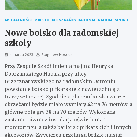
AKTUALNOŚCI
MIASTO
MIESZKAŃCY RADOMIA
RADOM
SPORT
Nowe boisko dla radomskiej
szkoły
4 marca 2023
Zbigniew Kosecki
Przy Zespole Szkół imienia majora Henryka
Dobrzańskiego Hubala przy ulicy
Grzecznarowskiego na radomskim Ustroniu
powstanie boisko piłkarskie z nawierzchnią z
trawy sztucznej. Zgodnie z planem boisko wraz z
obrzeżami będzie miało wymiary 42 na 76 metrów, a
główne pole gry 38 na 70 metrów. Wykonana
zostanie również instalacja oświetlenia i
monitoringu, a także barierek piłkarskich i innych
akcesoriów. Zwycięzca przetargu będzie musiał