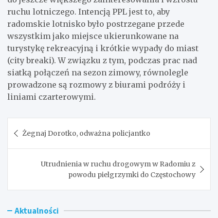
ruchu lotniczego. Intencją PPL jest to, aby
radomskie lotnisko było postrzegane przede
wszystkim jako miejsce ukierunkowane na
turystykę rekreacyjną i krótkie wypady do miast
(city breaki). W związku z tym, podczas prac nad
siatką połączeń na sezon zimowy, równolegle
prowadzone są rozmowy z biurami podróży i
liniami czarterowymi.
Nawigacja
Żegnaj Dorotko, odważna policjantko
wpisu
Utrudnienia w ruchu drogowym w Radomiu z
powodu pielgrzymki do Częstochowy
Aktualności