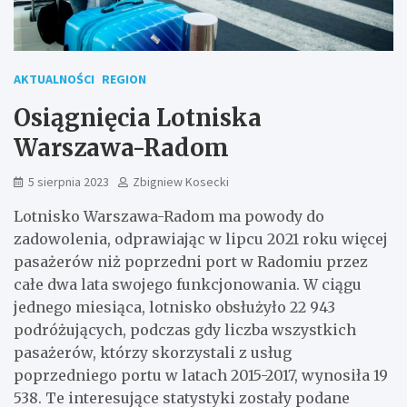
AKTUALNOŚCI
REGION
Osiągnięcia Lotniska
Warszawa-Radom
5 sierpnia 2023
Zbigniew Kosecki
Lotnisko Warszawa-Radom ma powody do
zadowolenia, odprawiając w lipcu 2021 roku więcej
pasażerów niż poprzedni port w Radomiu przez
całe dwa lata swojego funkcjonowania. W ciągu
jednego miesiąca, lotnisko obsłużyło 22 943
podróżujących, podczas gdy liczba wszystkich
pasażerów, którzy skorzystali z usług
poprzedniego portu w latach 2015-2017, wynosiła 19
538. Te interesujące statystyki zostały podane