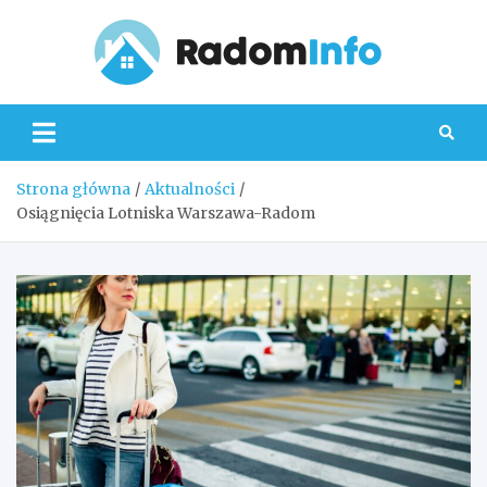
Skip
to
content
Radom
Strona główna
Aktualności
Osiągnięcia Lotniska Warszawa-Radom