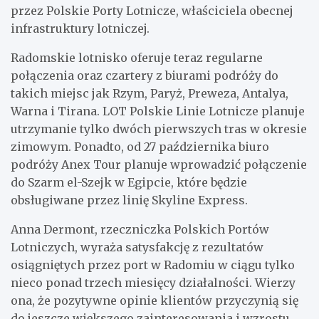
przez Polskie Porty Lotnicze, właściciela obecnej
infrastruktury lotniczej.
Radomskie lotnisko oferuje teraz regularne
połączenia oraz czartery z biurami podróży do
takich miejsc jak Rzym, Paryż, Preweza, Antalya,
Warna i Tirana. LOT Polskie Linie Lotnicze planuje
utrzymanie tylko dwóch pierwszych tras w okresie
zimowym. Ponadto, od 27 października biuro
podróży Anex Tour planuje wprowadzić połączenie
do Szarm el-Szejk w Egipcie, które będzie
obsługiwane przez linię Skyline Express.
Anna Dermont, rzeczniczka Polskich Portów
Lotniczych, wyraża satysfakcję z rezultatów
osiągniętych przez port w Radomiu w ciągu tylko
nieco ponad trzech miesięcy działalności. Wierzy
ona, że pozytywne opinie klientów przyczynią się
do jeszcze większego zainteresowania i wzrostu