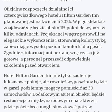
Oficjalne rozpoczęcie działalności
czterogwiazdkowego hotelu Hilton Garden Inn
planowane jest na kwiecień 2024. W jego składzie
znajdować się będzie blisko 115 pokoi do wyboru w
kilku odmianach. Projektanci wnętrz postawili na
eleganckie wykończenia i stonowaną kolorystykę,
zapewniając wysoki poziom komfortu dla gości.
Zgodnie z informacjami portalu, wnętrza są już
gotowe, a personel przeszedł odpowiednie
szkolenia przed otwarciem.
Hotel Hilton Garden Inn nie tylko zaoferuje
luksusowe pokoje, ale również wyposażony będzie
w garaż podziemny mogący pomieścić aż 30
samochodów. Dodatkowym atutem obiektu będzie
restauracja o międzynarodowym charakterze,
gdzie goście będą mogli skosztować potraw