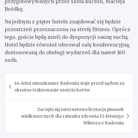
przygotowywanych przez szefa kuchni, Macieja
Bródkę.
Na jednym z pięter hotelu znajdować się będzie
przestrzeń przeznaczona na strefę fitness. Oprócz
tego, goście będą mieli do dyspozycji saunę suchą.
Hotel będzie również oferował salę konferencyjną,
dostosowaną do obsługi wydarzeń dla nawet 160
osób.
Nawigacja
44-letni mieszkaniec Radomia staje przed sądem za
wpisu
okrutne traktowanie sześciu kotów
Zaczęła się internetowa licytacja pisanek
wielkanocnych dla ratunku zdrowia 13-letniego
Wiktora z Radomia