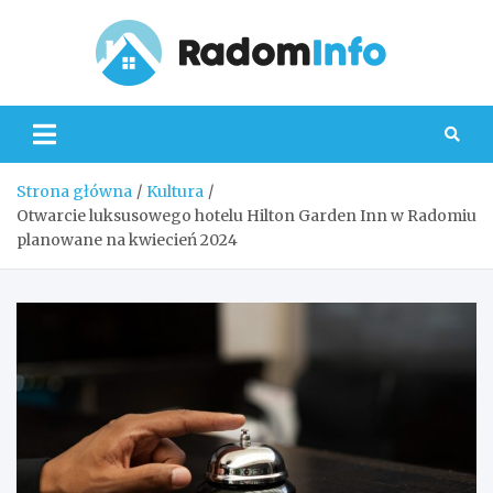
Skip
to
content
Radom
Strona główna
Kultura
Otwarcie luksusowego hotelu Hilton Garden Inn w Radomiu
planowane na kwiecień 2024