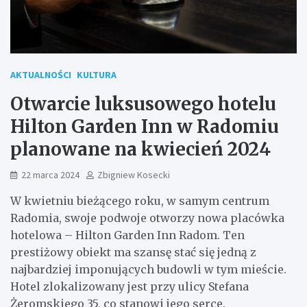
AKTUALNOŚCI
KULTURA
Otwarcie luksusowego hotelu
Hilton Garden Inn w Radomiu
planowane na kwiecień 2024
22 marca 2024
Zbigniew Kosecki
W kwietniu bieżącego roku, w samym centrum
Radomia, swoje podwoje otworzy nowa placówka
hotelowa – Hilton Garden Inn Radom. Ten
prestiżowy obiekt ma szansę stać się jedną z
najbardziej imponujących budowli w tym mieście.
Hotel zlokalizowany jest przy ulicy Stefana
Żeromskiego 35, co stanowi jego serce.