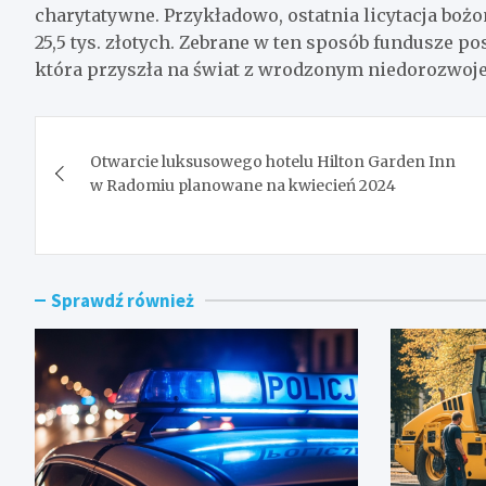
charytatywne. Przykładowo, ostatnia licytacja b
25,5 tys. złotych. Zebrane w ten sposób fundusze pos
która przyszła na świat z wrodzonym niedorozwoj
Nawigacja
Otwarcie luksusowego hotelu Hilton Garden Inn
wpisu
w Radomiu planowane na kwiecień 2024
Sprawdź również