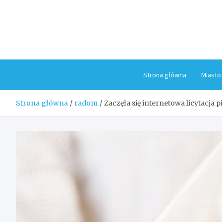
Skip
to
content
Strona główna
Miasto
Strona główna
radom
Zaczęła się internetowa licytacja