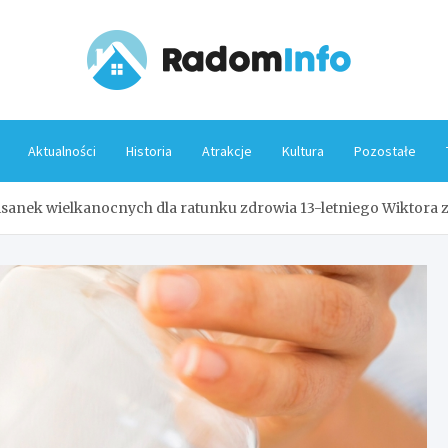
Rado
Aktualności
Historia
Atrakcje
Kultura
Pozostałe
 pisanek wielkanocnych dla ratunku zdrowia 13-letniego Wiktora