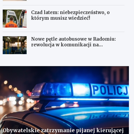
Czad latem: niebezpieczeństwo, o
którym musisz wiedzieć!
Nowe pętle autobusowe w Radomiu:
rewolucja w komunikacji na
Wośnikach, Pruszakowie i Zamłyniu
Obywatelskie zatrzymanie pijanej kierującej