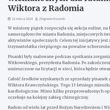
Wiktora z Radomia
22 marca 2024
Zbigniew Kosecki
W miniony piątek rozpoczęła się aukcja online, na
samorządowców miasta Radomia, miejscowych tw
aktywistów społecznych. Celem tej inicjatywy jest 
trzynastolatka cierpiącego na poważne schorzenia 
Pisanki były malowane podczas spotkania zorgani
Witkowskiego, prezydenta Radomia. Po zakończeni
umieszczone na licytacji w sieci, która będzie otwa
Całość środków uzyskanych ze sprzedaży pisanek 
Wiktora Krawczyńskiego. Tego 13-letniego mieszk
kardiologiczne. Mimo kilku przeprowadzonych operac
oczekuje na kolejny zabieg chirurgiczny.
Radom od wielu lat przed Bożym Narodzeniem i Wie