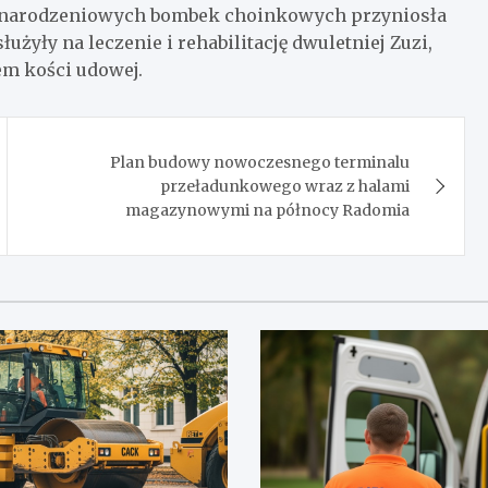
ożonarodzeniowych bombek choinkowych przyniosła
łużyły na leczenie i rehabilitację dwuletniej Zuzi,
em kości udowej.
Plan budowy nowoczesnego terminalu
przeładunkowego wraz z halami
magazynowymi na północy Radomia