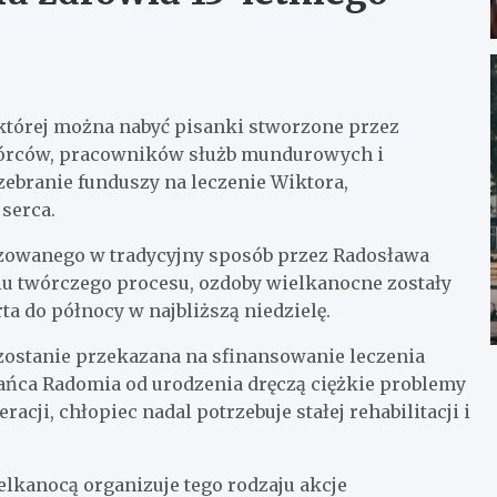
 której można nabyć pisanki stworzone przez
órców, pracowników służb mundurowych i
zebranie funduszy na leczenie Wiktora,
serca.
zowanego w tradycyjny sposób przez Radosława
u twórczego procesu, ozdoby wielkanocne zostały
rta do północy w najbliższą niedzielę.
zostanie przekazana na sfinansowanie leczenia
ańca Radomia od urodzenia dręczą ciężkie problemy
ji, chłopiec nadal potrzebuje stałej rehabilitacji i
lkanocą organizuje tego rodzaju akcje