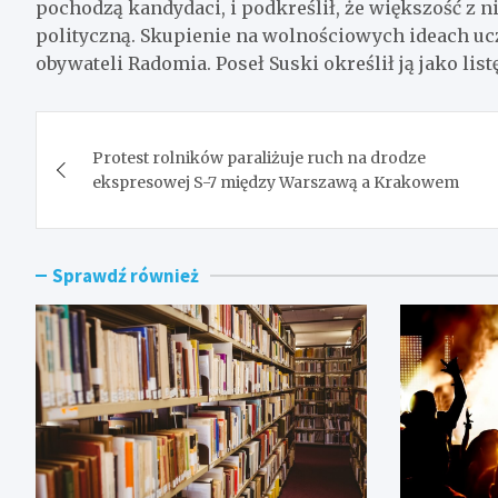
pochodzą kandydaci, i podkreślił, że większość z ni
polityczną. Skupienie na wolnościowych ideach uc
obywateli Radomia. Poseł Suski określił ją jako lis
Nawigacja
Protest rolników paraliżuje ruch na drodze
wpisu
ekspresowej S-7 między Warszawą a Krakowem
Sprawdź również