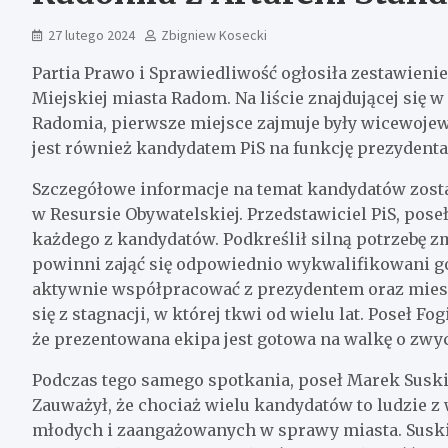
27 lutego 2024
Zbigniew Kosecki
Partia Prawo i Sprawiedliwość ogłosiła zestawienie 
Miejskiej miasta Radom. Na liście znajdującej się
Radomia, pierwsze miejsce zajmuje były wicewojew
jest również kandydatem PiS na funkcję prezydent
Szczegółowe informacje na temat kandydatów zost
w Resursie Obywatelskiej. Przedstawiciel PiS, pose
każdego z kandydatów. Podkreślił silną potrzebę 
powinni zająć się odpowiednio wykwalifikowani go
aktywnie współpracować z prezydentem oraz mie
się z stagnacji, w której tkwi od wielu lat. Poseł
że prezentowana ekipa jest gotowa na walkę o zwy
Podczas tego samego spotkania, poseł Marek Suski
Zauważył, że chociaż wielu kandydatów to ludzie z
młodych i zaangażowanych w sprawy miasta. Suski