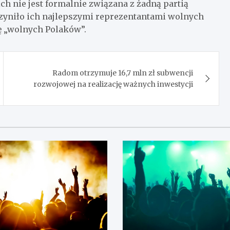
ch nie jest formalnie związana z żadną partią
zyniło ich najlepszymi reprezentantami wolnych
tę „wolnych Polaków”.
Radom otrzymuje 16,7 mln zł subwencji
rozwojowej na realizację ważnych inwestycji