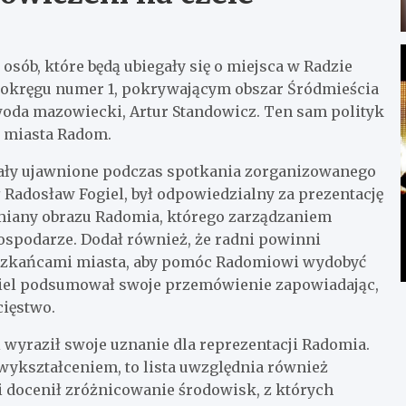
osób, które będą ubiegały się o miejsca w Radzie
 w okręgu numer 1, pokrywającym obszar Śródmieścia
oda mazowiecki, Artur Standowicz. Ten sam polityk
a miasta Radom.
ały ujawnione podczas spotkania zorganizowanego
ł Radosław Fogiel, był odpowiedzialny za prezentację
zmiany obrazu Radomia, którego zarządzaniem
spodarze. Dodał również, że radni powinni
szkańcami miasta, aby pomóc Radomiowi wydobyć
 Fogiel podsumował swoje przemówienie zapowiadając,
cięstwo.
 wyraził swoje uznanie dla reprezentacji Radomia.
 wykształceniem, to lista uwzględnia również
 docenił zróżnicowanie środowisk, z których