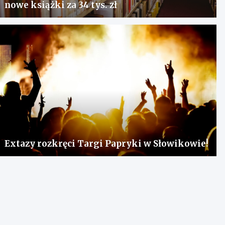
nowe książki za 34 tys. zł
Extazy rozkręci Targi Papryki w Słowikowie!