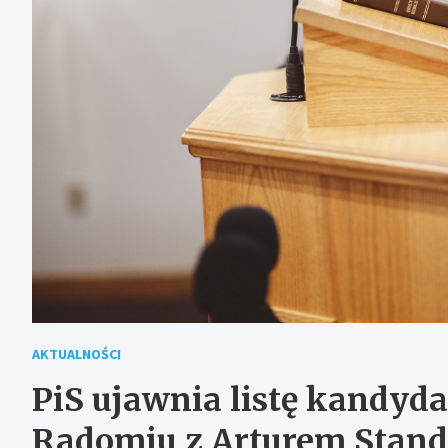
AKTUALNOŚCI
PiS ujawnia listę kandyd
Radomiu z Arturem Stand