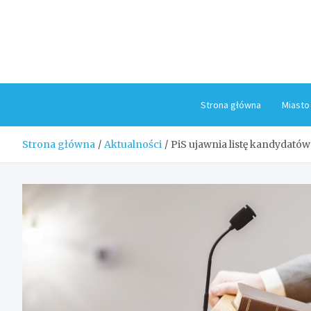
Skip
to
content
Strona główna
Miasto
Strona główna
Aktualności
PiS ujawnia listę kandydató