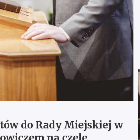
atów do Rady Miejskiej w
owiczem na czele