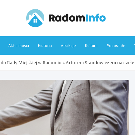
Rado
Aktualności
Historia
Atrakcje
Kultura
Pozostałe
w do Rady Miejskiej w Radomiu z Arturem Standowiczem na czele