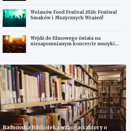
Wolanów Food Festival 2026: Festiwal
Smaków i Muzycznych Wrażeń!
Wejdź do filmowego świata na
niezapomnianym koncercie muzyki
filmowej!
Radomska Biblioteka wzbogaci zbiory o