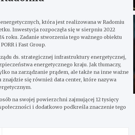
energetycznych, która jest realizowana w Radomiu
tku. Inwestycja rozpoczęła się w sierpniu 2022
024 roku. Zadanie stworzenia tego ważnego obiektu
 PORR i Fast Group.
u ds. strategicznej infrastruktury energetycznej,
ezpieczeństwa energetycznego kraju. Jak tłumaczy,
ylko na zarządzanie prądem, ale także na inne ważne
u znajdzie się również data center, które nazywa
ergetycznym.
sób na swojej powierzchni zajmującej 12 tysięcy
społeczności i dodatkowo podkreśla znaczenie tego