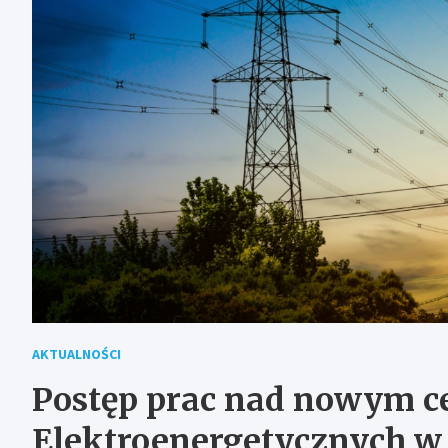
AKTUALNOŚCI
Postęp prac nad nowym ce
Elektroenergetycznych 