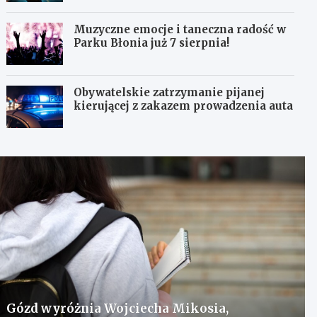
Muzyczne emocje i taneczna radość w
Parku Błonia już 7 sierpnia!
Obywatelskie zatrzymanie pijanej
kierującej z zakazem prowadzenia auta
Gózd wyróżnia Wojciecha Mikosia,