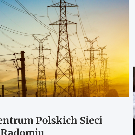
ntrum Polskich Sieci
w Radomiu