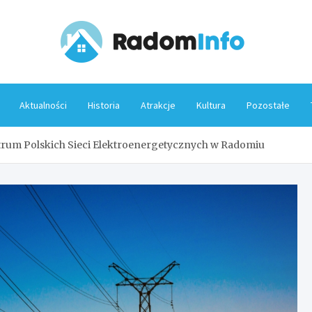
Rado
Aktualności
Historia
Atrakcje
Kultura
Pozostałe
rum Polskich Sieci Elektroenergetycznych w Radomiu