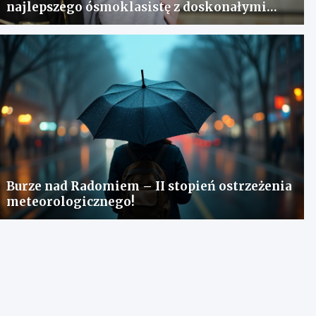
najlepszego ósmoklasistę z doskonałymi
wynikami!
Burze nad Radomiem – II stopień ostrzeżenia
meteorologicznego!