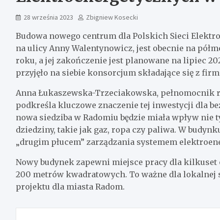
28 września 2023
Zbigniew Kosecki
Budowa nowego centrum dla Polskich Sieci Elektro
na ulicy Anny Walentynowicz, jest obecnie na półme
roku, a jej zakończenie jest planowane na lipiec 2
przyjęło na siebie konsorcjum składające się z firm
Anna Łukaszewska-Trzeciakowska, pełnomocnik rząd
podkreśla kluczowe znaczenie tej inwestycji dla b
nowa siedziba w Radomiu będzie miała wpływ nie t
dziedziny, takie jak gaz, ropa czy paliwa. W budynk
„drugim płucem” zarządzania systemem elektroen
Nowy budynek zapewni miejsce pracy dla kilkuset o
200 metrów kwadratowych. To ważne dla lokalnej 
projektu dla miasta Radom.
Nawigacja