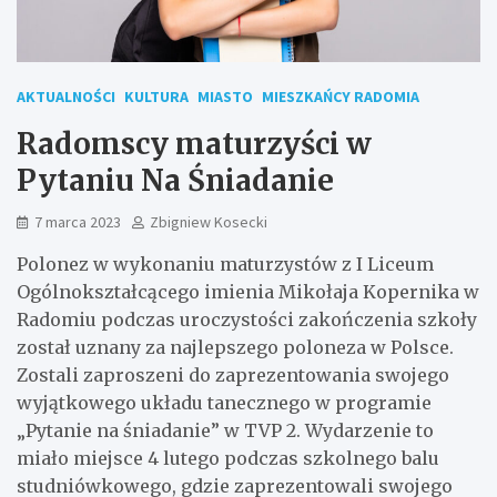
AKTUALNOŚCI
KULTURA
MIASTO
MIESZKAŃCY RADOMIA
Radomscy maturzyści w
Pytaniu Na Śniadanie
7 marca 2023
Zbigniew Kosecki
Polonez w wykonaniu maturzystów z I Liceum
Ogólnokształcącego imienia Mikołaja Kopernika w
Radomiu podczas uroczystości zakończenia szkoły
został uznany za najlepszego poloneza w Polsce.
Zostali zaproszeni do zaprezentowania swojego
wyjątkowego układu tanecznego w programie
„Pytanie na śniadanie” w TVP 2. Wydarzenie to
miało miejsce 4 lutego podczas szkolnego balu
studniówkowego, gdzie zaprezentowali swojego