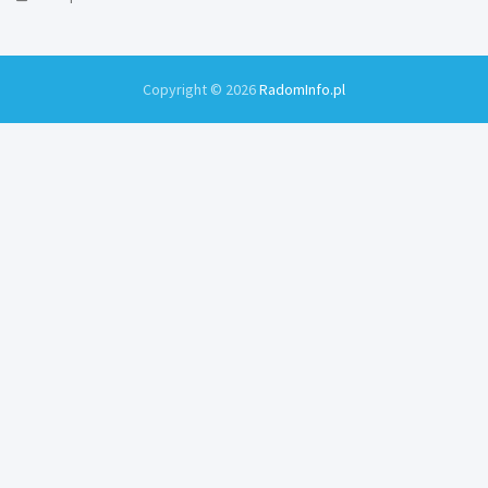
Copyright © 2026
RadomInfo.pl