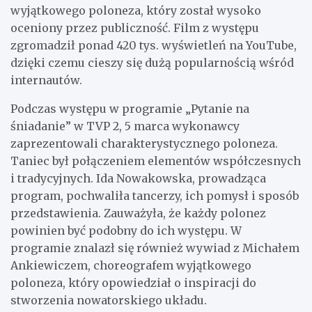
wyjątkowego poloneza, który został wysoko
oceniony przez publiczność. Film z występu
zgromadził ponad 420 tys. wyświetleń na YouTube,
dzięki czemu cieszy się dużą popularnością wśród
internautów.
Podczas występu w programie „Pytanie na
śniadanie” w TVP 2, 5 marca wykonawcy
zaprezentowali charakterystycznego poloneza.
Taniec był połączeniem elementów współczesnych
i tradycyjnych. Ida Nowakowska, prowadząca
program, pochwaliła tancerzy, ich pomysł i sposób
przedstawienia. Zauważyła, że każdy polonez
powinien być podobny do ich występu. W
programie znalazł się również wywiad z Michałem
Ankiewiczem, choreografem wyjątkowego
poloneza, który opowiedział o inspiracji do
stworzenia nowatorskiego układu.