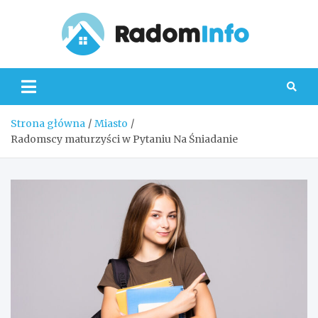
Skip
to
content
Radom
Strona główna
Miasto
Radomscy maturzyści w Pytaniu Na Śniadanie