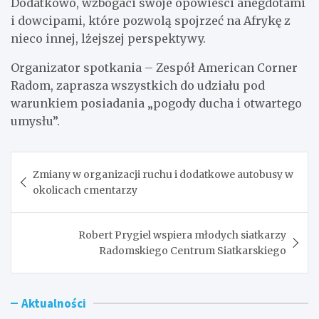
Dodatkowo, wzbogaci swoje opowieści anegdotami
i dowcipami, które pozwolą spojrzeć na Afrykę z
nieco innej, lżejszej perspektywy.
Organizator spotkania – Zespół American Corner
Radom, zaprasza wszystkich do udziału pod
warunkiem posiadania „pogody ducha i otwartego
umysłu”.
Nawigacja
Zmiany w organizacji ruchu i dodatkowe autobusy w
wpisu
okolicach cmentarzy
Robert Prygiel wspiera młodych siatkarzy
Radomskiego Centrum Siatkarskiego
Aktualności