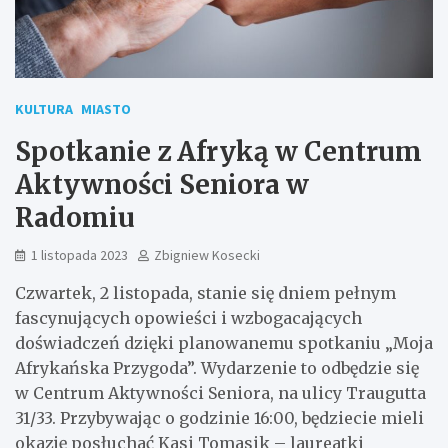
KULTURA
MIASTO
Spotkanie z Afryką w Centrum
Aktywności Seniora w
Radomiu
1 listopada 2023
Zbigniew Kosecki
Czwartek, 2 listopada, stanie się dniem pełnym
fascynujących opowieści i wzbogacających
doświadczeń dzięki planowanemu spotkaniu „Moja
Afrykańska Przygoda”. Wydarzenie to odbędzie się
w Centrum Aktywności Seniora, na ulicy Traugutta
31/33. Przybywając o godzinie 16:00, będziecie mieli
okazję posłuchać Kasi Tomasik – laureatki