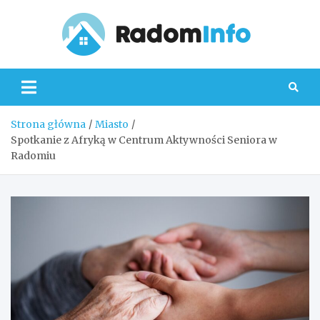
Skip
to
content
Radom
Strona główna
Miasto
Spotkanie z Afryką w Centrum Aktywności Seniora w
Radomiu